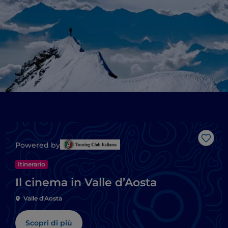
Like
Powered by
Itinerario
Il cinema in Valle d’Aosta
Valle d'Aosta
Scopri di più