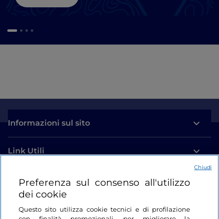
Informazioni sul sito
Link Utili
Chiudi
Login
Preferenza sul consenso all'utilizzo
dei cookie
Restiamo in contatto
Questo sito utilizza cookie tecnici e di profilazione
con finalità promozionali, per migliorare la