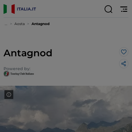
...
Aosta
Antagnod
Antagnod
Lik
Powered by: