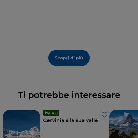
D’altra parte, accanto ad Antagnod si trovano anche
impianti di risalita per lo sci invernale, parte del
comprensorio Monterosa Ski.
Scopri di più
Ti potrebbe interessare
Natura
Like
Cervinia e la sua valle