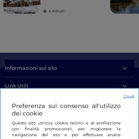
4 minuti
Informazioni sul sito
Link Utili
Chiudi
Login
Preferenza sul consenso all'utilizzo
dei cookie
Restiamo in contatto
Questo sito utilizza cookie tecnici e di profilazione
con finalità promozionali, per migliorare la
navigazione del sito e per effettuare analisi