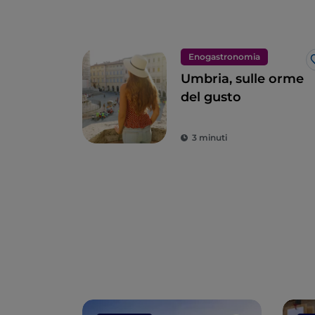
Enogastronomia
Umbria, sulle orme
del gusto
3 minuti