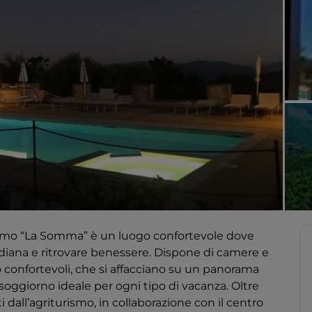
rismo “La Somma” è un luogo confortevole dove
idiana e ritrovare benessere. Dispone di camere e
confortevoli, che si affacciano su un panorama
oggiorno ideale per ogni tipo di vacanza. Oltre
rti dall’agriturismo, in collaborazione con il centro