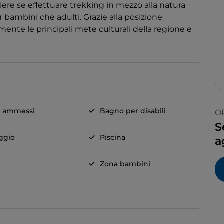
iere se effettuare trekking in mezzo alla natura
er bambini che adulti. Grazie alla posizione
ilmente le principali mete culturali della regione e
i ammessi
Bagno per disabili
O
S
ggio
Piscina
a
Zona bambini