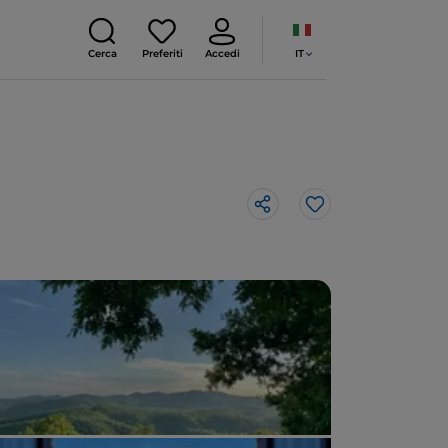
IT
Cerca
Preferiti
Accedi
Like