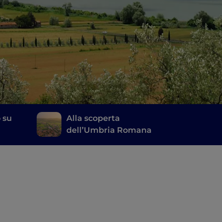
 su
Alla scoperta
dell’Umbria Romana
te