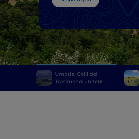
Umbria, Colli del
Trasimeno: un tour
lungo la Strada dei Vini