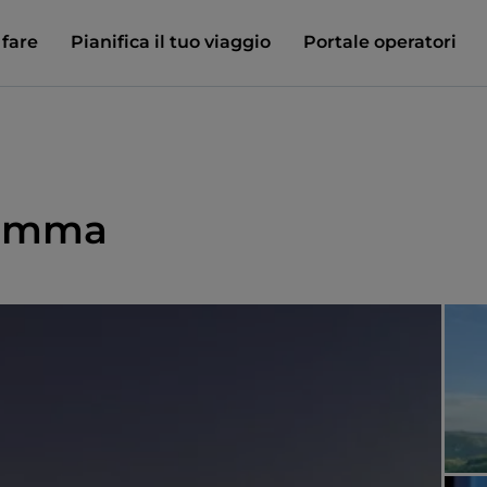
 fare
Pianifica il tuo viaggio
Portale operatori
Somma