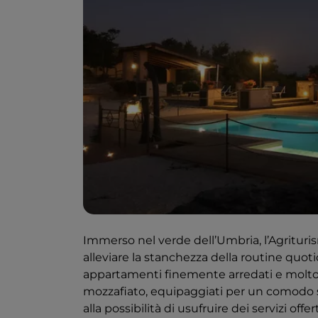
Immerso nel verde dell’Umbria, l’Agritu
alleviare la stanchezza della routine quot
appartamenti finemente arredati e molto 
mozzafiato, equipaggiati per un comodo s
alla possibilità di usufruire dei servizi offe