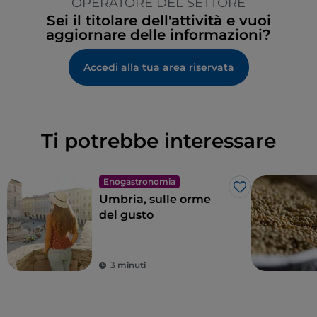
OPERATORE DEL SETTORE
Sei il titolare dell'attività e vuoi
aggiornare delle informazioni?
Accedi alla tua area riservata
Ti potrebbe interessare
Enogastronomia
Like
Umbria, sulle orme
del gusto
3 minuti