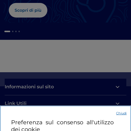
Scopri di più
Informazioni sul sito
Link Utili
Chiudi
Login
Preferenza sul consenso all'utilizzo
dei cookie