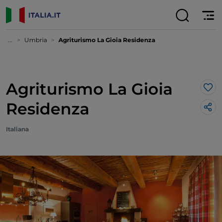
...
Umbria
Agriturismo La Gioia Residenza
Agriturismo La Gioia
Lik
Residenza
Italiana