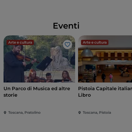
Eventi
Arte e cultura
Arte e cultura
Like
Un Parco di Musica ed altre
Pistoia Capitale italia
storie
Libro
Toscana, Pratolino
Toscana, Pistoia