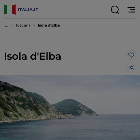
...
Toscana
Isola d'Elba
Isola d'Elba
Lik