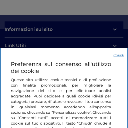
Informazioni sul sito
Link Utili
Chiudi
Login
Preferenza sul consenso all'utilizzo
dei cookie
Restiamo in contatto
Questo sito utilizza cookie tecnici e di profilazione
con finalità promozionali, per migliorare la
navigazione del sito e per effettuare analisi
aggregate. Puoi decidere a quali cookie (divisi per
categoria) prestare, rifiutare o revocare il tuo consenso
in qualsiasi momento accedendo all'apposita
sezione, cliccando su "Personalizza cookie". Cliccando
su “Consenti tutti”, accetti di memorizzare tutti i
cookie sul tuo dispositivo. Il tasto “Chiudi” chiude il