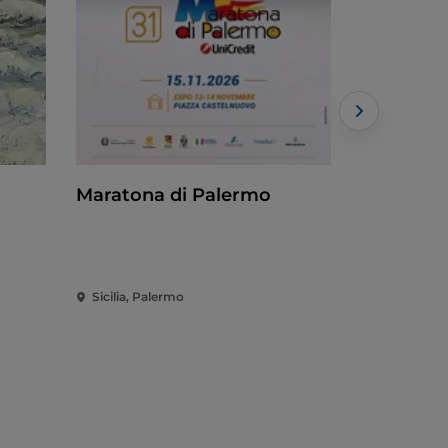
Maratona di Palermo
Alfredo P
Sicilia, Palermo
Sicilia, Cata