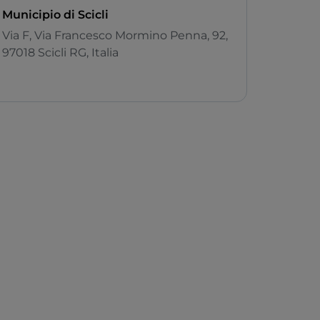
Municipio di Scicli
Via F, Via Francesco Mormino Penna, 92,
97018 Scicli RG, Italia