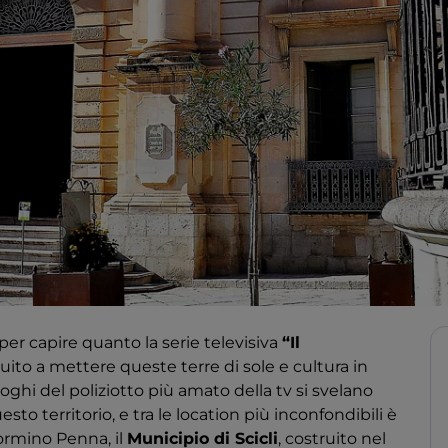
per capire quanto la serie televisiva
“Il
ito a mettere queste terre di sole e cultura in
uoghi del poliziotto più amato della tv si svelano
to territorio, e tra le location più inconfondibili è
Mormino Penna, il
Municipio di Scicli
, costruito nel