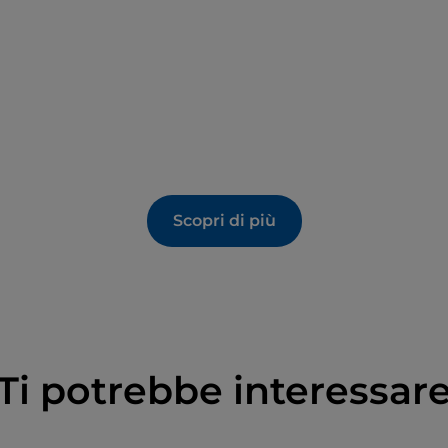
Scopri di più
Ti potrebbe interessar