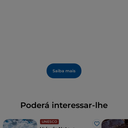
Saiba mais
Poderá interessar-lhe
UNESCO
Gosto