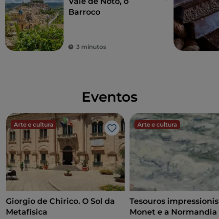
Vale de Noto, o
Barroco
3 minutos
Eventos
Arte e cultura
Arte e cultura
Gosto
Giorgio de Chirico. O Sol da
Tesouros impressionis
Metafísica
Monet e a Normandia