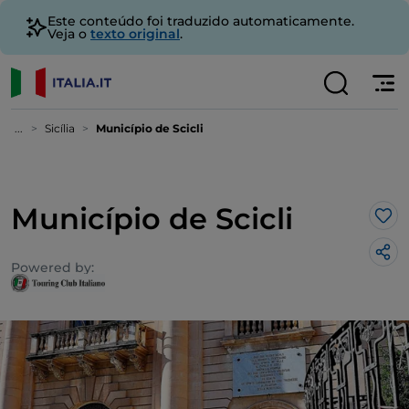
Este conteúdo foi traduzido automaticamente.
Veja o
texto original
.
...
Sicília
Município de Scicli
Município de Scicli
Gos
Powered by: