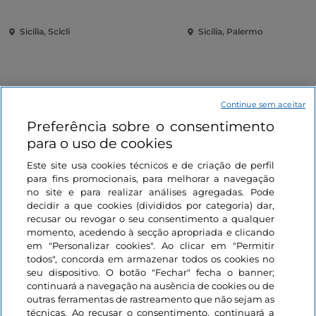
Sicília, Scicli
Sicília, Palermo
Continue sem aceitar
Preferência sobre o consentimento
para o uso de cookies
Informações sobre o site
Este site usa cookies técnicos e de criação de perfil
para fins promocionais, para melhorar a navegação
Ligações úteis
no site e para realizar análises agregadas. Pode
decidir a que cookies (divididos por categoria) dar,
recusar ou revogar o seu consentimento a qualquer
Iniciar sessão
momento, acedendo à secção apropriada e clicando
em "Personalizar cookies". Ao clicar em "Permitir
todos", concorda em armazenar todos os cookies no
Mantenha-se em contacto
seu dispositivo. O botão "Fechar" fecha o banner;
continuará a navegação na ausência de cookies ou de
outras ferramentas de rastreamento que não sejam as
técnicas. Ao recusar o consentimento, continuará a