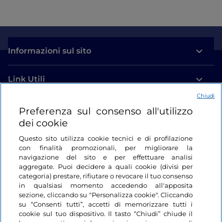
Informazioni sul sito
Link Utili
Chiudi
Login
Preferenza sul consenso all'utilizzo
dei cookie
Restiamo in contatto
Questo sito utilizza cookie tecnici e di profilazione
con finalità promozionali, per migliorare la
navigazione del sito e per effettuare analisi
aggregate. Puoi decidere a quali cookie (divisi per
categoria) prestare, rifiutare o revocare il tuo consenso
in qualsiasi momento accedendo all'apposita
sezione, cliccando su "Personalizza cookie". Cliccando
su “Consenti tutti”, accetti di memorizzare tutti i
cookie sul tuo dispositivo. Il tasto “Chiudi” chiude il