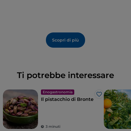
Scopri di più
Ti potrebbe interessare
Enogastronomia
Like
Il pistacchio di Bronte
3 minuti