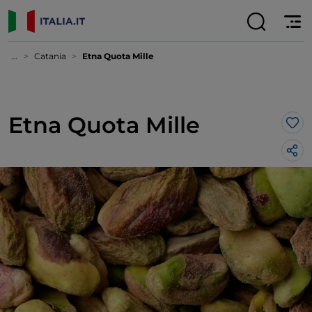
...
Catania
Etna Quota Mille
Etna Quota Mille
Lik