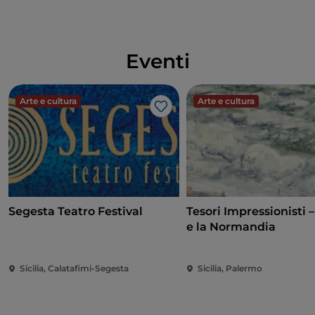
Eventi
Arte e cultura
Arte e cultura
Like
Segesta Teatro Festival
Tesori Impressionisti 
e la Normandia
Sicilia, Calatafimi-Segesta
Sicilia, Palermo