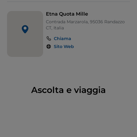
Etna Quota Mille
Contrada Marzarola, 95036 Randazzo
CT, Italia
Chiama
Sito Web
Ascolta e viaggia