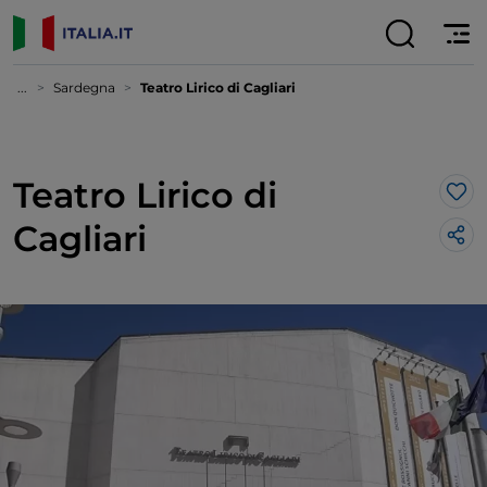
...
Sardegna
Teatro Lirico di Cagliari
Teatro Lirico di
Lik
Cagliari