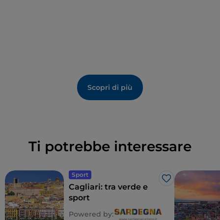
Scopri di più
Ti potrebbe interessare
Sport
Like
Cagliari: tra verde e
sport
Powered by: