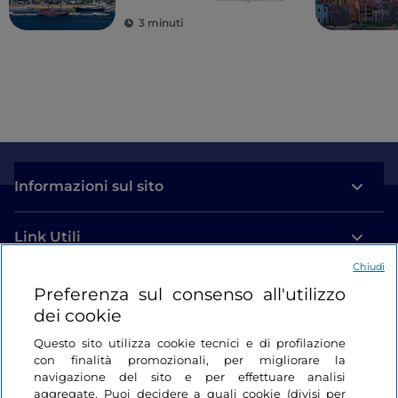
3 minuti
Informazioni sul sito
Link Utili
Chiudi
Login
Preferenza sul consenso all'utilizzo
dei cookie
Restiamo in contatto
Questo sito utilizza cookie tecnici e di profilazione
con finalità promozionali, per migliorare la
navigazione del sito e per effettuare analisi
aggregate. Puoi decidere a quali cookie (divisi per