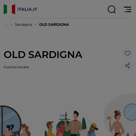
...
Sardegna
OLD SARDIGNA
OLD SARDIGNA
Lik
Cucina locale