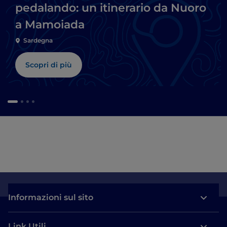
pedalando: un itinerario da Nuoro
a Mamoiada
Sardegna
Scopri di più
Informazioni sul sito
Link Utili