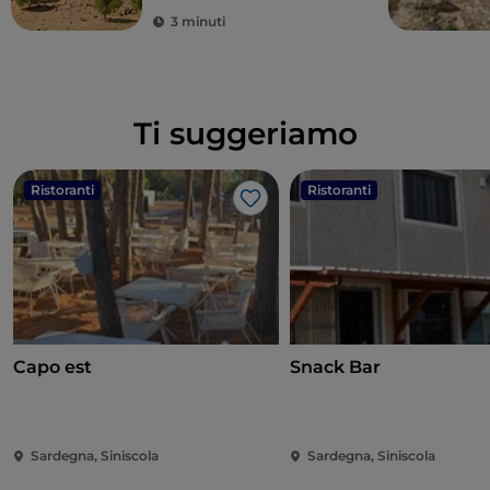
3 minuti
Ti suggeriamo
Ristoranti
Ristoranti
Like
Capo est
Snack Bar
Sardegna, Siniscola
Sardegna, Siniscola