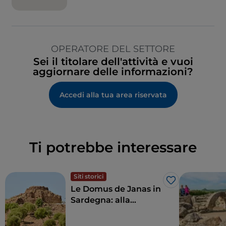
OPERATORE DEL SETTORE
Sei il titolare dell'attività e vuoi
aggiornare delle informazioni?
Accedi alla tua area riservata
Ti potrebbe interessare
Siti storici
Like
Le Domus de Janas in
Sardegna: alla
scoperta delle tombe
scavate nella roccia