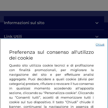
Informazioni sul sito
Link Utili
Chiudi
Login
Preferenza sul consenso all'utilizzo
dei cookie
Restiamo in contatto
Questo sito utilizza cookie tecnici e di profilazione
con finalità promozionali, per migliorare la
navigazione del sito e per effettuare analisi
aggregate. Puoi decidere a quali cookie (divisi per
categoria) prestare, rifiutare o revocare il tuo consenso
in qualsiasi momento accedendo all'apposita
sezione, cliccando su "Personalizza cookie". Cliccando
su “Consenti tutti”, accetti di memorizzare tutti i
cookie sul tuo dispositivo. Il tasto “Chiudi” chiude il
banner, continuerai la navigazione in assenza di