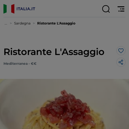
...
Sardegna
Ristorante L'Assaggio
Ristorante L'Assaggio
Lik
Mediterranea - €€