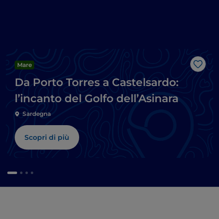
Mare
Like
Da Porto Torres a Castelsardo:
l’incanto del Golfo dell’Asinara
Sardegna
Scopri di più