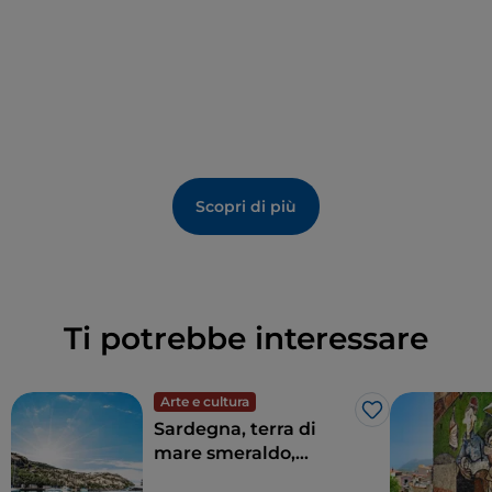
Scopri di più
Ti potrebbe interessare
Arte e cultura
Like
Sardegna, terra di
mare smeraldo,
nuraghi e tradizioni