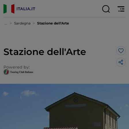
...
Sardegna
Stazione dell'Arte
Stazione dell'Arte
Lik
Powered by: