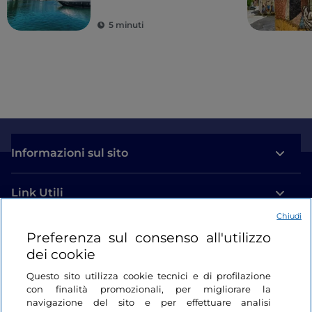
millenarie
5 minuti
Informazioni sul sito
Link Utili
Chiudi
Login
Preferenza sul consenso all'utilizzo
dei cookie
Restiamo in contatto
Questo sito utilizza cookie tecnici e di profilazione
con finalità promozionali, per migliorare la
navigazione del sito e per effettuare analisi