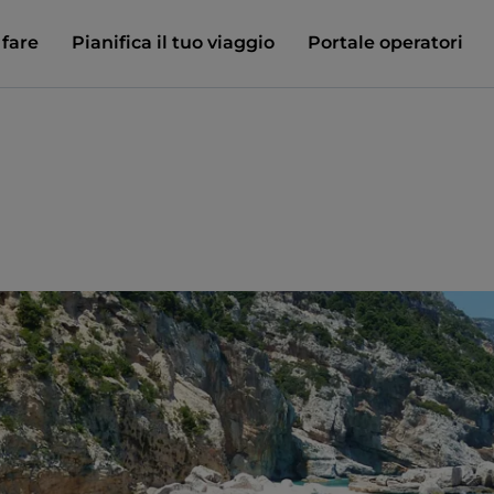
 fare
Pianifica il tuo viaggio
Portale operatori