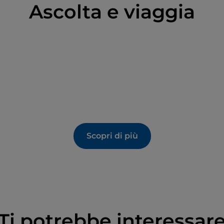
Ascolta e viaggia
Scopri di più
Ti potrebbe interessar