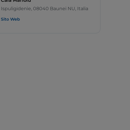
Cala Mariolu
Ispuligidenìe, 08040 Baunei NU, Italia
Sito Web