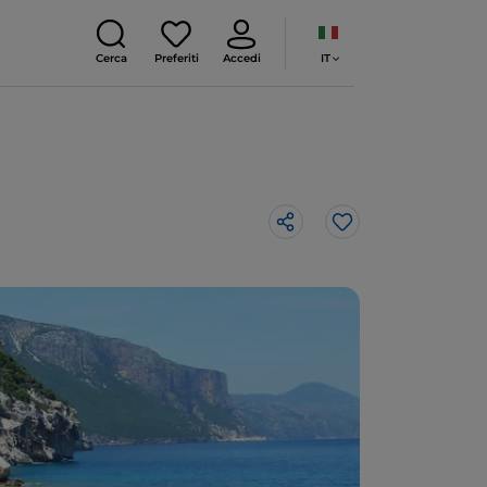
IT
Cerca
Preferiti
Accedi
Like