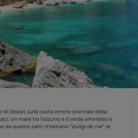
di Orosei, sulla costa centro-orientale della
o, un mare tra l’azzurro e il verde smeraldo e
 che da queste parti chiamano “
pùligi de nie
”, le