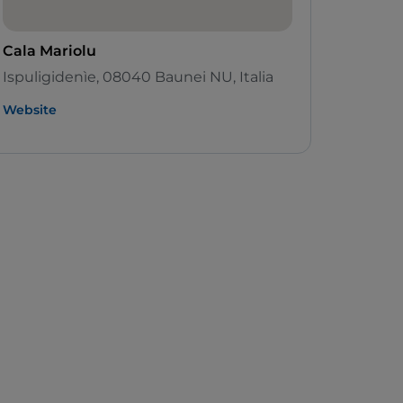
Cala Mariolu
Ispuligidenìe, 08040 Baunei NU, Italia
Website