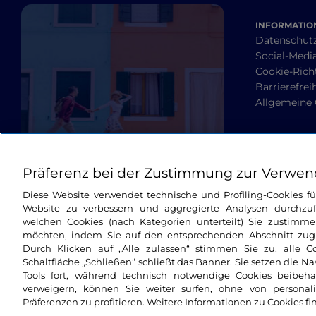
INFORMATION
Datenschut
Social-Media
Cookie-Richt
Barrierefrei
Allgemeine
Präferenz bei der Zustimmung zur Verwen
Diese Website verwendet technische und Profiling-Cookies f
Website zu verbessern und aggregierte Analysen durchzuf
welchen Cookies (nach Kategorien unterteilt) Sie zustimme
möchten, indem Sie auf den entsprechenden Abschnitt zugre
Durch Klicken auf „Alle zulassen“ stimmen Sie zu, alle C
Schaltfläche „Schließen“ schließt das Banner. Sie setzen die N
Tools fort, während technisch notwendige Cookies beibeh
verweigern, können Sie weiter surfen, ohne von personali
Präferenzen zu profitieren. Weitere Informationen zu Cookies fi