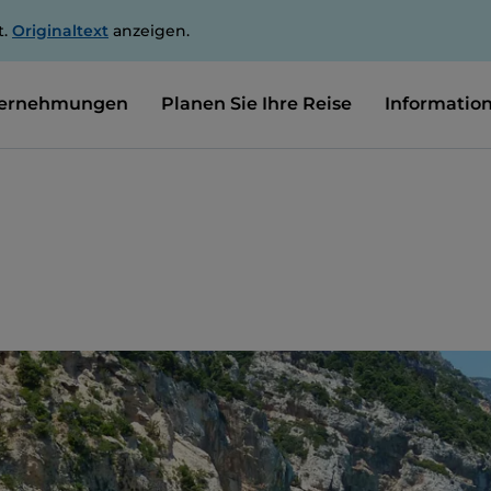
t.
Originaltext
anzeigen.
ernehmungen
Planen Sie Ihre Reise
Informatio