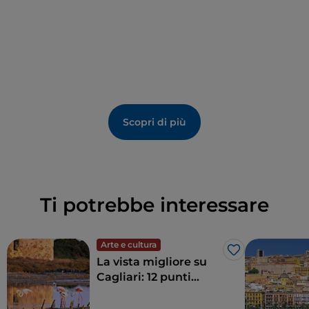
Scopri di più
Ti potrebbe interessare
Arte e cultura
Like
La vista migliore su
Cagliari: 12 punti
panoramici che
regalano uno