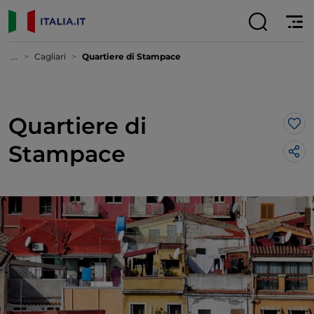
...
Cagliari
Quartiere di Stampace
Quartiere di
Lik
Stampace