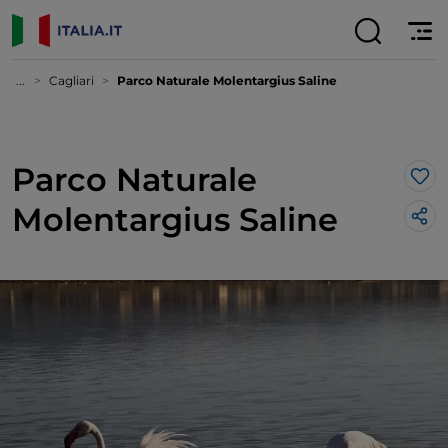
...
Cagliari
Parco Naturale Molentargius Saline
Parco Naturale
Lik
Molentargius Saline