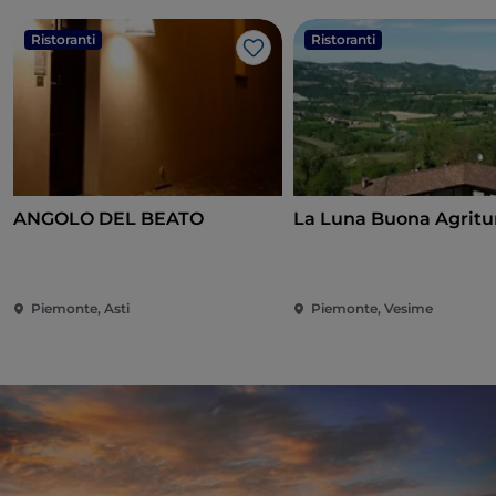
Ristoranti
Ristoranti
Like
ANGOLO DEL BEATO
La Luna Buona Agritu
Piemonte, Asti
Piemonte, Vesime