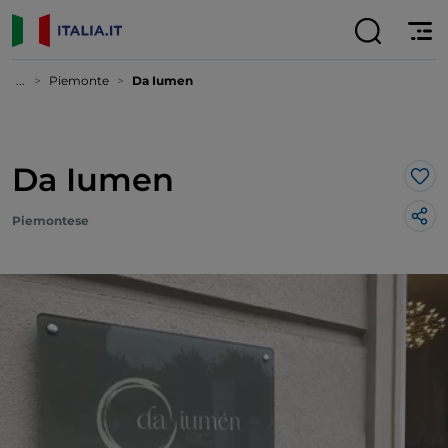
...
Piemonte
Da Iumen
Da Iumen
Lik
Piemontese