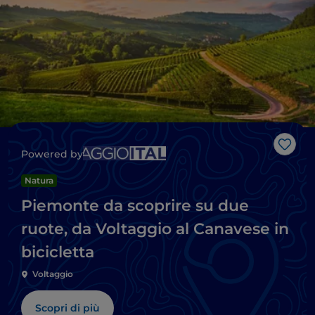
Like
Powered by
Natura
Piemonte da scoprire su due
ruote, da Voltaggio al Canavese in
bicicletta
Voltaggio
Scopri di più