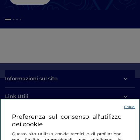
Informazioni sul sito
Link Utili
Chiudi
Login
Preferenza sul consenso all'utilizzo
dei cookie
Restiamo in contatto
Questo sito utilizza cookie tecnici e di profilazione
con finalità promozionali, per migliorare la