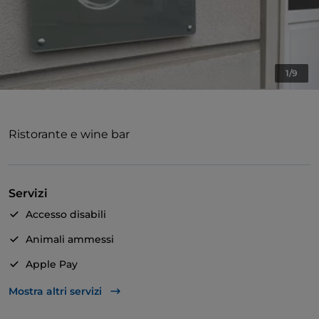
1/9
Ristorante e wine bar
Servizi
Accesso disabili
Animali ammessi
Apple Pay
American Express
Mostra altri servizi
Bagno per disabili