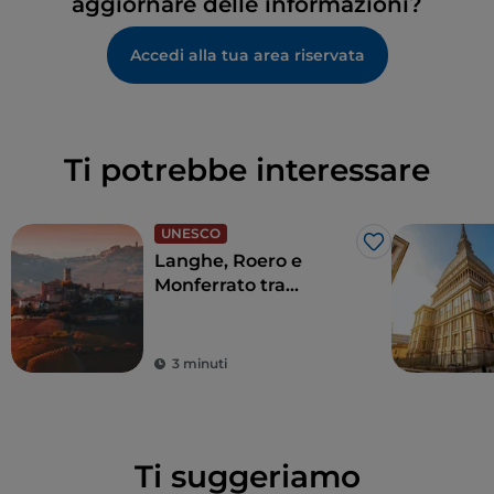
aggiornare delle informazioni?
Accedi alla tua area riservata
Ti potrebbe interessare
UNESCO
Like
Langhe, Roero e
Monferrato tra
preziose viti, borghi e
castelli
3 minuti
Ti suggeriamo