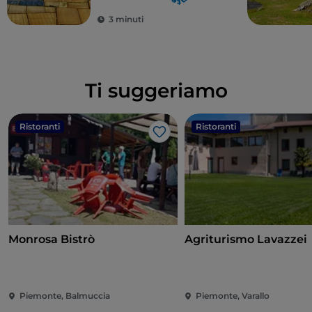
3 minuti
Ti suggeriamo
Ristoranti
Ristoranti
Like
Monrosa Bistrò
Agriturismo Lavazzei
Piemonte, Balmuccia
Piemonte, Varallo