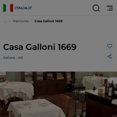
...
Piemonte
Casa Galloni 1669
Casa Galloni 1669
Lik
Italiana - €€