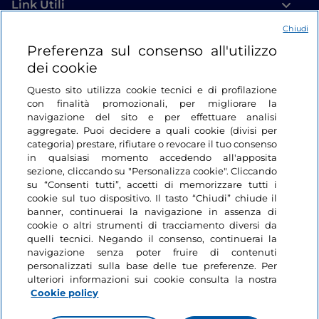
Link Utili
Chiudi
Login
Preferenza sul consenso all'utilizzo
dei cookie
Restiamo in contatto
Questo sito utilizza cookie tecnici e di profilazione
con finalità promozionali, per migliorare la
navigazione del sito e per effettuare analisi
aggregate. Puoi decidere a quali cookie (divisi per
categoria) prestare, rifiutare o revocare il tuo consenso
in qualsiasi momento accedendo all'apposita
sezione, cliccando su "Personalizza cookie". Cliccando
su “Consenti tutti”, accetti di memorizzare tutti i
cookie sul tuo dispositivo. Il tasto “Chiudi” chiude il
banner, continuerai la navigazione in assenza di
cookie o altri strumenti di tracciamento diversi da
quelli tecnici. Negando il consenso, continuerai la
navigazione senza poter fruire di contenuti
personalizzati sulla base delle tue preferenze. Per
ulteriori informazioni sui cookie consulta la nostra
Cookie policy