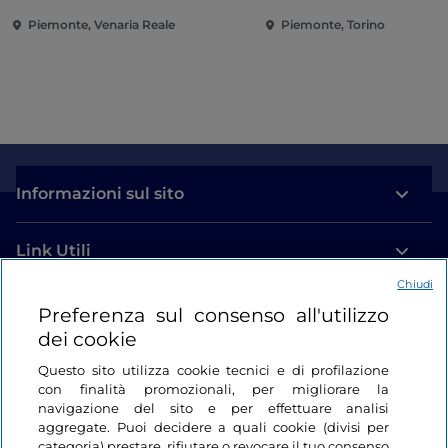
Piemonte, Venaria Reale
Piemonte, Torino
Informazioni sul sito
Link Utili
Chiudi
Login
Preferenza sul consenso all'utilizzo
dei cookie
Restiamo in contatto
Questo sito utilizza cookie tecnici e di profilazione
con finalità promozionali, per migliorare la
navigazione del sito e per effettuare analisi
aggregate. Puoi decidere a quali cookie (divisi per
categoria) prestare, rifiutare o revocare il tuo consenso