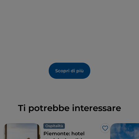
Scopri di più
Ti potrebbe interessare
Ospitalità
Like
Piemonte: hotel