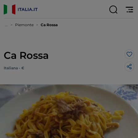
...
Piemonte
Ca Rossa
Ca Rossa
Lik
Italiana - €