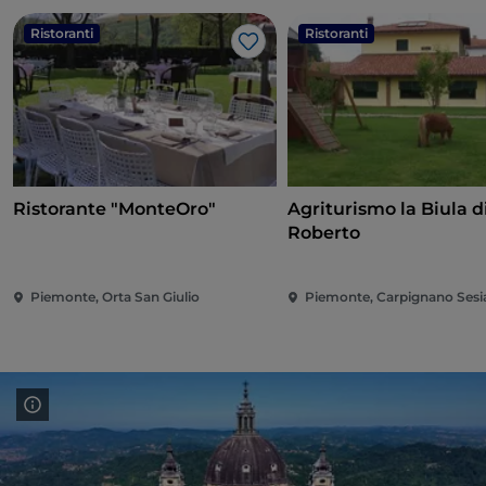
Ristoranti
Ristoranti
Like
Ristorante "MonteOro"
Agriturismo la Biula di
Roberto
Piemonte, Orta San Giulio
Piemonte, Carpignano Sesi