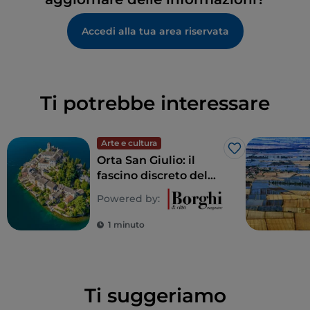
Accedi alla tua area riservata
Ti potrebbe interessare
Arte e cultura
Like
Orta San Giulio: il
fascino discreto del
lago
Powered by:
1 minuto
Ti suggeriamo