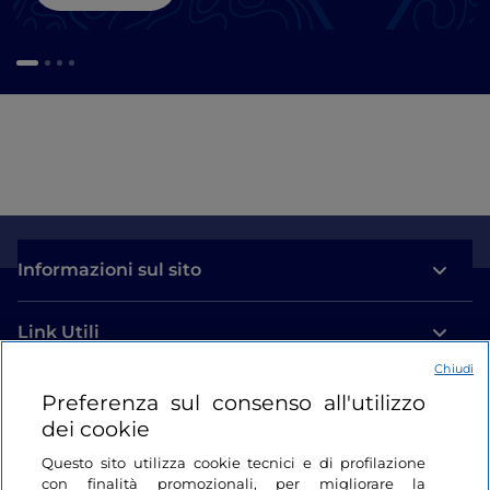
Informazioni sul sito
Link Utili
Chiudi
Login
Preferenza sul consenso all'utilizzo
dei cookie
Restiamo in contatto
Questo sito utilizza cookie tecnici e di profilazione
con finalità promozionali, per migliorare la