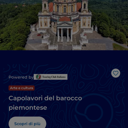
Like
Powered by
Arte e cultura
Capolavori del barocco
piemontese
Scopri di più