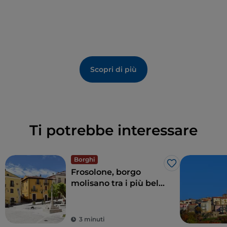
Scopri di più
Ti potrebbe interessare
Borghi
Like
Frosolone, borgo
molisano tra i più belli
d'Italia
3 minuti