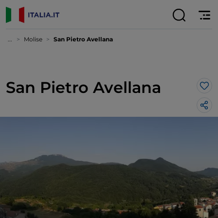
...
Molise
San Pietro Avellana
San Pietro Avellana
Lik