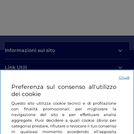
Informazioni sul sito
Link Utili
Chiudi
Login
Preferenza sul consenso all'utilizzo
dei cookie
Restiamo in contatto
Questo sito utilizza cookie tecnici e di profilazione
con finalità promozionali, per migliorare la
navigazione del sito e per effettuare analisi
aggregate. Puoi decidere a quali cookie (divisi per
categoria) prestare, rifiutare o revocare il tuo consenso
in qualsiasi momento accedendo all'apposita