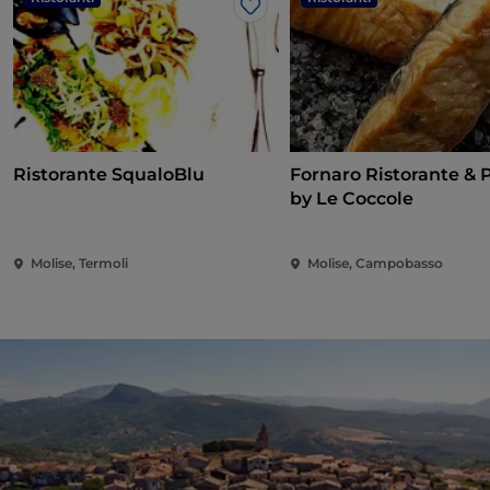
Like
Ristorante SqualoBlu
Fornaro Ristorante & P
by Le Coccole
Molise, Termoli
Molise, Campobasso