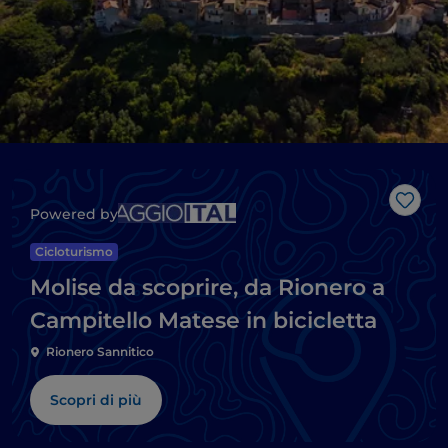
Like
Powered by
Cicloturismo
Molise da scoprire, da Rionero a
Campitello Matese in bicicletta
Rionero Sannitico
Scopri di più