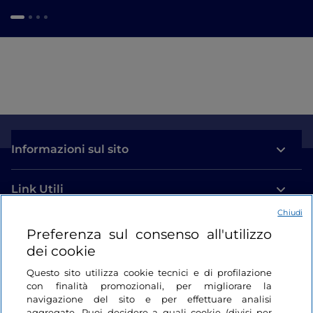
Informazioni sul sito
Link Utili
Chiudi
Login
Preferenza sul consenso all'utilizzo
dei cookie
Restiamo in contatto
Questo sito utilizza cookie tecnici e di profilazione
con finalità promozionali, per migliorare la
navigazione del sito e per effettuare analisi
aggregate. Puoi decidere a quali cookie (divisi per