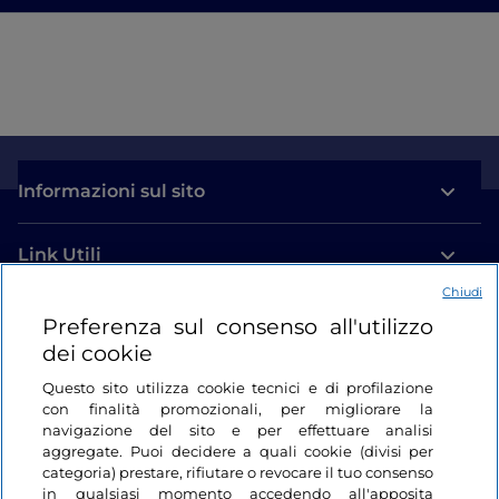
Informazioni sul sito
Link Utili
Chiudi
Login
Preferenza sul consenso all'utilizzo
dei cookie
Restiamo in contatto
Questo sito utilizza cookie tecnici e di profilazione
con finalità promozionali, per migliorare la
navigazione del sito e per effettuare analisi
aggregate. Puoi decidere a quali cookie (divisi per
categoria) prestare, rifiutare o revocare il tuo consenso
in qualsiasi momento accedendo all'apposita