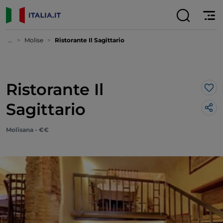
...
Molise
Ristorante Il Sagittario
Ristorante Il
Lik
Sagittario
Molisana - €€