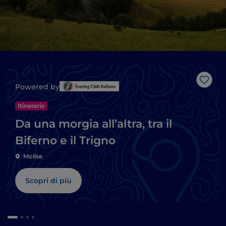
Like
Powered by
Itinerario
Da una morgia all’altra, tra il
Biferno e il Trigno
Molise
Scopri di più