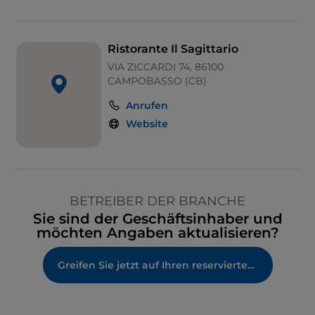
Ristorante Il Sagittario
VIA ZICCARDI 74, 86100
CAMPOBASSO (CB)
Anrufen
Website
BETREIBER DER BRANCHE
Sie sind der Geschäftsinhaber und
möchten Angaben aktualisieren?
Greifen Sie jetzt auf Ihren reservierten Bereich zu