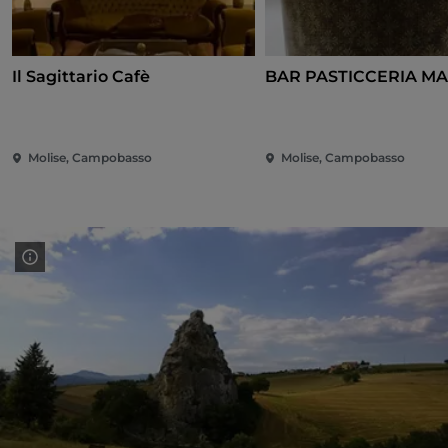
Il Sagittario Cafè
BAR PASTICCERIA M
Molise, Campobasso
Molise, Campobasso