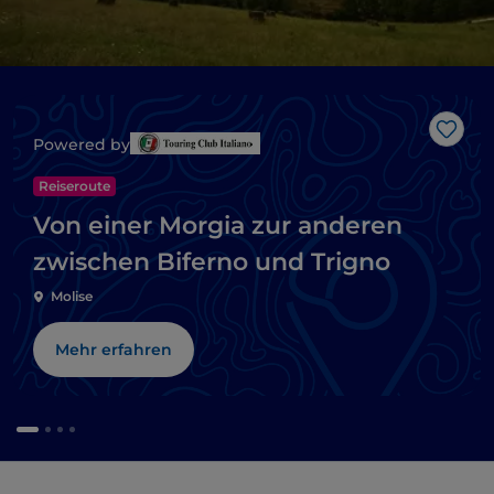
Like
Powered by
Reiseroute
Von einer Morgia zur anderen
zwischen Biferno und Trigno
Molise
Mehr erfahren