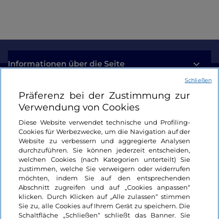
Informationen über die Seite
Schließen
Nützliche Links
Präferenz bei der Zustimmung zur
Verwendung von Cookies
Login
Diese Website verwendet technische und Profiling-
Cookies für Werbezwecke, um die Navigation auf der
Bleiben wir in Kontakt
Website zu verbessern und aggregierte Analysen
durchzuführen. Sie können jederzeit entscheiden,
welchen Cookies (nach Kategorien unterteilt) Sie
zustimmen, welche Sie verweigern oder widerrufen
möchten, indem Sie auf den entsprechenden
Abschnitt zugreifen und auf „Cookies anpassen“
klicken. Durch Klicken auf „Alle zulassen“ stimmen
Sie zu, alle Cookies auf Ihrem Gerät zu speichern. Die
Schaltfläche „Schließen“ schließt das Banner. Sie