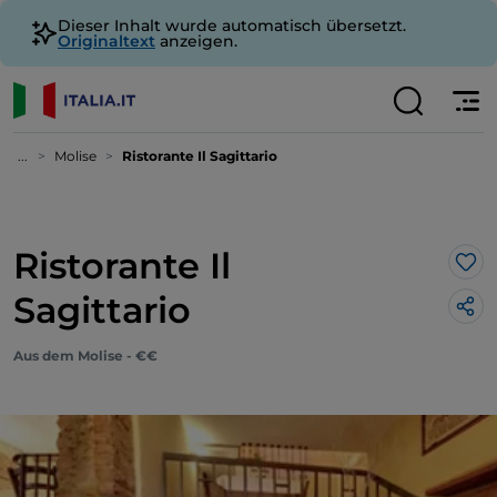
Dieser Inhalt wurde automatisch übersetzt.
Originaltext
anzeigen.
...
Molise
Ristorante Il Sagittario
Ristorante Il
Lik
Sagittario
Aus dem Molise - €€