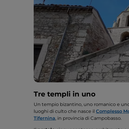
Tre templi in uno
Un tempio bizantino, uno romanico e uno l
luoghi di culto che nasce il
Complesso Mo
Tifernina
, in provincia di Campobasso.