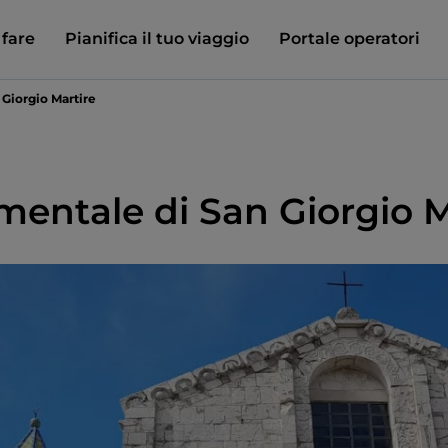
 fare
Pianifica il tuo viaggio
Portale operatori
Giorgio Martire
ntale di San Giorgio M