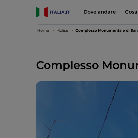
Dove andare
Cosa
Home
Molise
Complesso Monumentale di San 
Complesso Monume