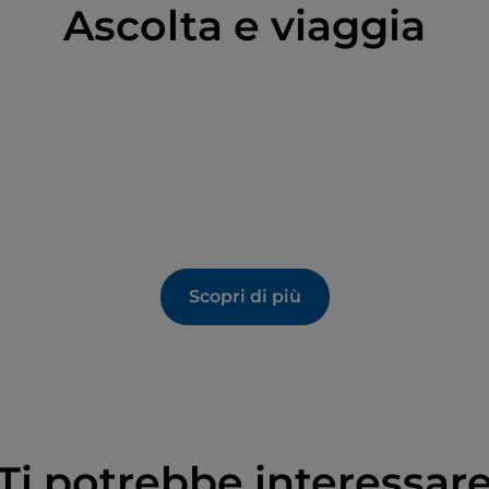
Ascolta e viaggia
Scopri di più
Ti potrebbe interessar