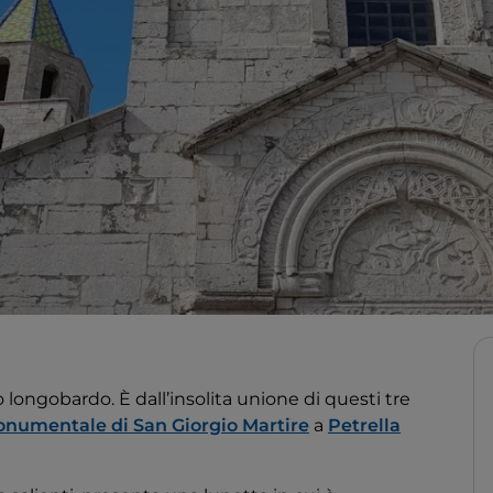
ongobardo. È dall’insolita unione di questi tre
numentale di San Giorgio Martire
a
Petrella