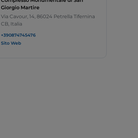
Complesso Monumentale di San
Giorgio Martire
Via Cavour, 14, 86024 Petrella Tifernina
CB, Italia
+390874745476
Sito Web