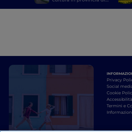
Pavia
INFORMAZION
Privacy Poli
Social medi
Cookie Poli
Accessibilit
Termini e Co
Informazioni