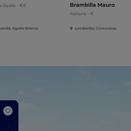
Brambilla Mauro
 locale - €€
Italiana - €
ardia, Agrate Brianza
Lombardia, Concorezzo
Like