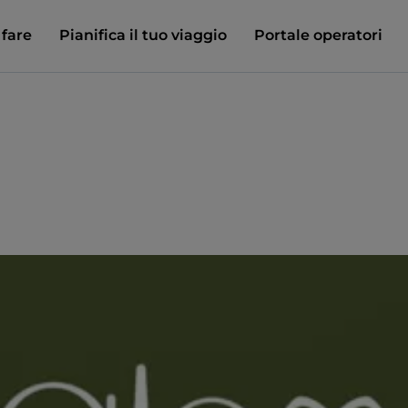
 fare
Pianifica il tuo viaggio
Portale operatori