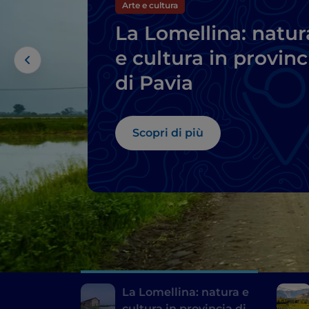
Arte e cultura
La Lomellina: natur
e cultura in provinc
di Pavia
Scopri di più
La Lomellina: natura e
cultura in provincia di