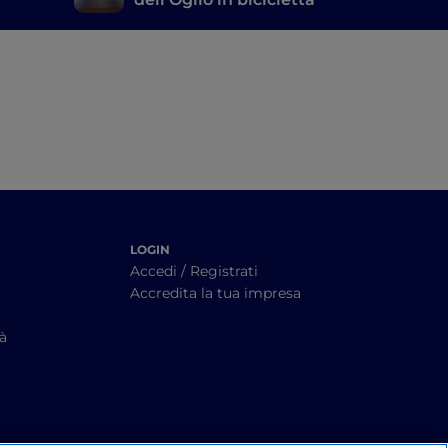
amo e
LOGIN
Accedi / Registrati
Accredita la tua impresa
tà