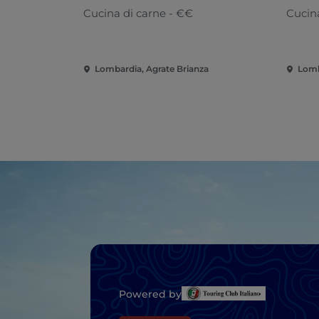
Cucina di carne - €€
Cucina
Lombardia, Agrate Brianza
Lomb
Powered by