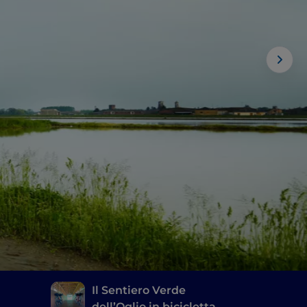
Il Sentiero Verde
dell’Oglio in bicicletta