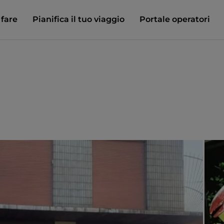
 fare
Pianifica il tuo viaggio
Portale operatori