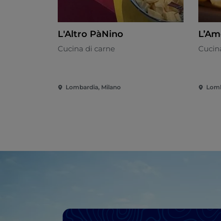
L'Altro PàNino
L’Am
Cucina di carne
Cucin
Lombardia, Milano
Lomb