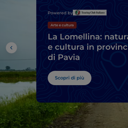
Powered by
Arte e cultura
La Lomellina: natur
e cultura in provinc
di Pavia
Scopri di più