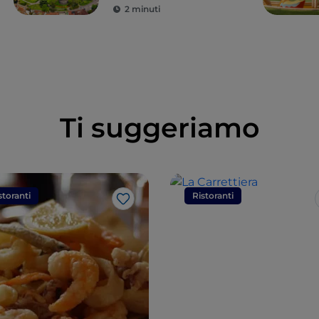
2 minuti
Ti suggeriamo
storanti
Ristoranti
Like