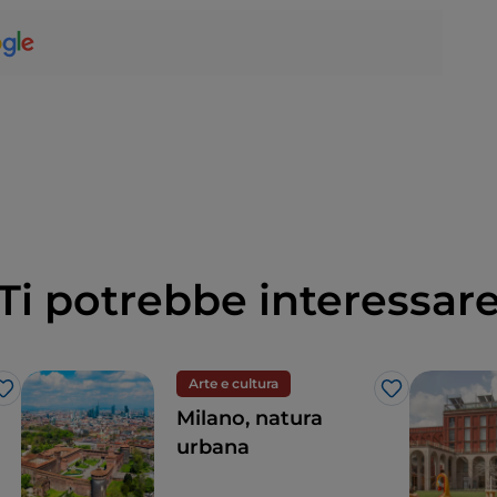
Ti potrebbe interessar
Arte e cultura
Like
Like
Milano, natura
urbana