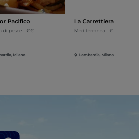
or Pacifico
La Carrettiera
a di pesce - €€
Mediterranea - €
ardia, Milano
Lombardia, Milano