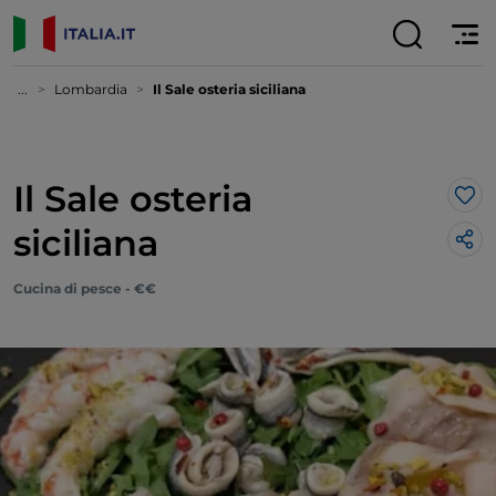
...
Lombardia
Il Sale osteria siciliana
Il Sale osteria
Lik
siciliana
Cucina di pesce - €€