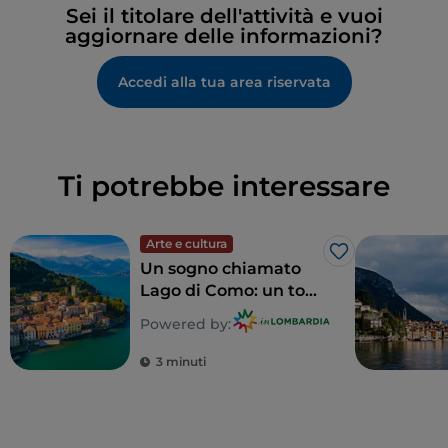
Sei il titolare dell'attività e vuoi
aggiornare delle informazioni?
Accedi alla tua area riservata
Ti potrebbe interessare
Arte e cultura
Like
Un sogno chiamato
Lago di Como: un tour
alla scoperta di 5 ville
Powered by:
indimenticabili
3 minuti