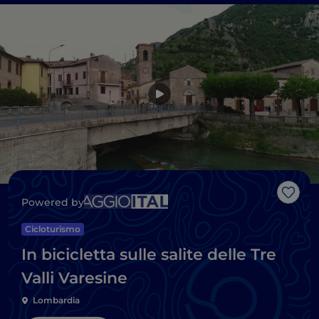
Like
Powered by
Cicloturismo
In bicicletta sulle salite delle Tre
Valli Varesine
Lombardia