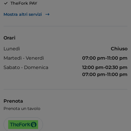
TheFork PAY
Unionpay via TheFork PAY
Mostra altri servizi
Visa
Accesso disabili
Orari
Bagno per disabili
Lunedì
Chiuso
Martedì - Venerdì
07:00 pm-11:00 pm
Sabato - Domenica
12:00 pm-02:30 pm
07:00 pm-11:00 pm
Prenota
Prenota un tavolo