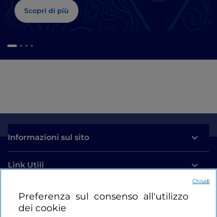
Scopri di più
Informazioni sul sito
Link Utili
Chiudi
Login
Preferenza sul consenso all'utilizzo
dei cookie
Restiamo in contatto