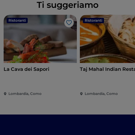
Ti suggeriamo
Ristoranti
Ristoranti
Like
La Cava dei Sapori
Taj Mahal Indian Rest
Lombardia, Como
Lombardia, Como