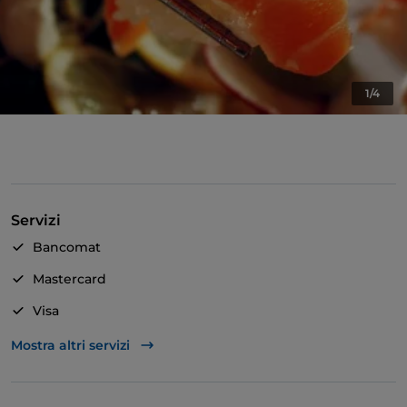
1/4
Servizi
Bancomat
Mastercard
Visa
Accesso disabili
Mostra altri servizi
Animali ammessi