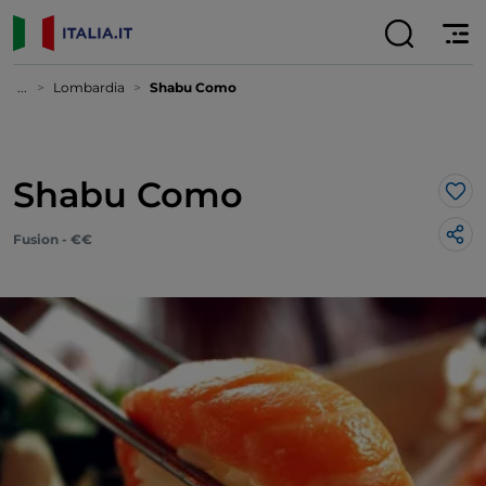
...
Lombardia
Shabu Como
Shabu Como
Lik
Fusion - €€