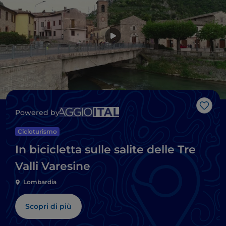
Like
Powered by
Cicloturismo
In bicicletta sulle salite delle Tre
Valli Varesine
Lombardia
Scopri di più