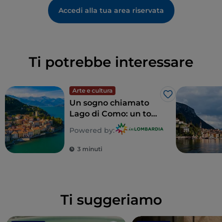
Accedi alla tua area riservata
Ti potrebbe interessare
Arte e cultura
Like
Un sogno chiamato
Lago di Como: un tour
alla scoperta di 5 ville
Powered by:
indimenticabili
3 minuti
Ti suggeriamo