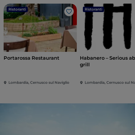
Ristoranti
Ristoranti
Like
Portarossa Restaurant
Habanero – Serious a
grill
Lombardia, Cernusco sul Naviglio
Lombardia, Cernusco sul Na