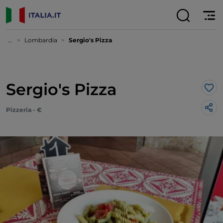
...
Lombardia
Sergio's Pizza
Sergio's Pizza
Lik
Pizzeria - €