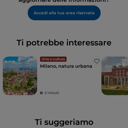
Accedi alla tua area riservata
Ti potrebbe interessare
Arte e cultura
Like
Milano, natura urbana
2 minuti
Ti suggeriamo