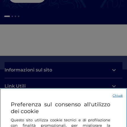
Informazioni sul sito
Link Utili
Chiudi
Login
Preferenza sul consenso all'utilizzo
dei cookie
Restiamo in contatto
Questo sito utilizza cookie tecnici e di profilazione
con finalità promozionali, per migliorare la