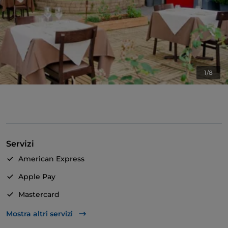
1/8
Servizi
American Express
Apple Pay
Mastercard
TheFork PAY
Mostra altri servizi