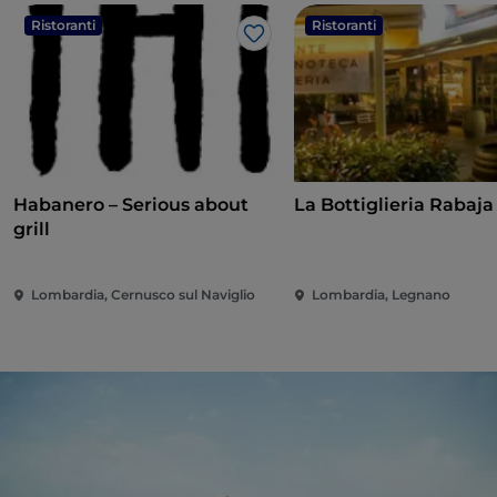
Ristoranti
Ristoranti
Like
Habanero – Serious about
La Bottiglieria Rabaja
grill
Lombardia, Cernusco sul Naviglio
Lombardia, Legnano