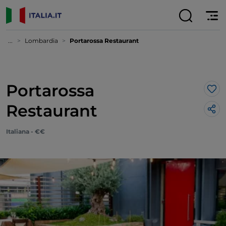
...
Lombardia
Portarossa Restaurant
Portarossa
Lik
Restaurant
Italiana - €€