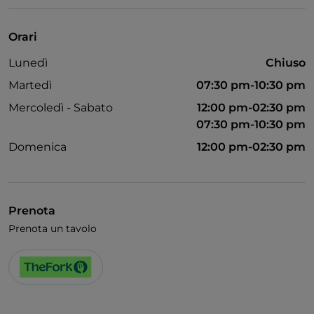
Unionpay via TheFork PAY
Visa
Orari
Accesso disabili
Lunedì
Chiuso
Animali ammessi
Martedì
07:30 pm-10:30 pm
Si parla inglese
Mercoledì - Sabato
12:00 pm-02:30 pm
07:30 pm-10:30 pm
Wi-Fi
Domenica
12:00 pm-02:30 pm
Prenota
Prenota un tavolo