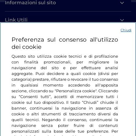
Informazioni sul sito
Link Utili
Chiudi
Login
Preferenza sul consenso all'utilizzo
dei cookie
Restiamo in contatto
Questo sito utilizza cookie tecnici e di profilazione
con finalità promozionali, per migliorare la
navigazione del sito e per effettuare analisi
aggregate. Puoi decidere a quali cookie (divisi per
categoria) prestare, rifiutare o revocare il tuo consenso
in qualsiasi momento accedendo all'apposita
sezione, cliccando su "Personalizza cookie". Cliccando
su “Consenti tutti”, accetti di memorizzare tutti i
cookie sul tuo dispositivo. Il tasto “Chiudi” chiude il
banner, continuerai la navigazione in assenza di
cookie o altri strumenti di tracciamento diversi da
quelli tecnici. Negando il consenso, continuerai la
navigazione senza poter fruire di contenuti
personalizzati sulla base delle tue preferenze. Per