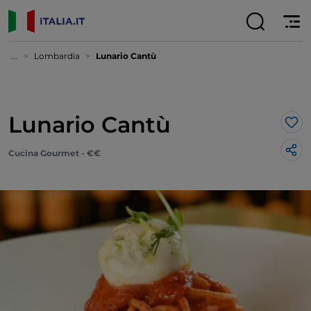
...
Lombardia
Lunario Cantù
Lunario Cantù
Lik
Cucina Gourmet - €€