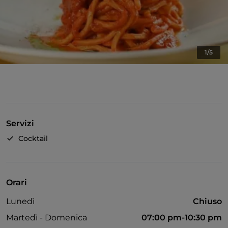
1/5
Servizi
Cocktail
Orari
Lunedì
Chiuso
Martedì - Domenica
07:00 pm-10:30 pm