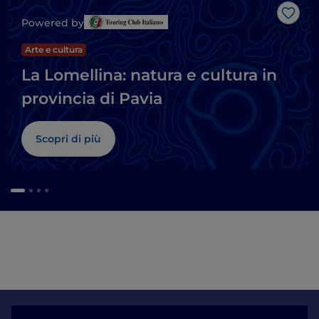
Like
Powered by
Arte e cultura
La Lomellina: natura e cultura in
provincia di Pavia
Scopri di più