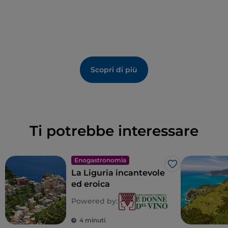
Scopri di più
Ti potrebbe interessare
Enogastronomia
Like
La Liguria incantevole
ed eroica
Powered by:
4 minuti