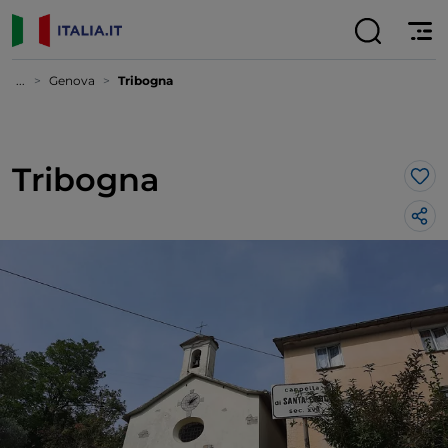
...
Genova
Tribogna
Tribogna
Lik