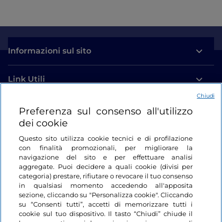
Informazioni sul sito
Link Utili
Chiudi
Login
Preferenza sul consenso all'utilizzo
dei cookie
Restiamo in contatto
Questo sito utilizza cookie tecnici e di profilazione
con finalità promozionali, per migliorare la
navigazione del sito e per effettuare analisi
aggregate. Puoi decidere a quali cookie (divisi per
categoria) prestare, rifiutare o revocare il tuo consenso
in qualsiasi momento accedendo all'apposita
sezione, cliccando su "Personalizza cookie". Cliccando
su “Consenti tutti”, accetti di memorizzare tutti i
cookie sul tuo dispositivo. Il tasto “Chiudi” chiude il