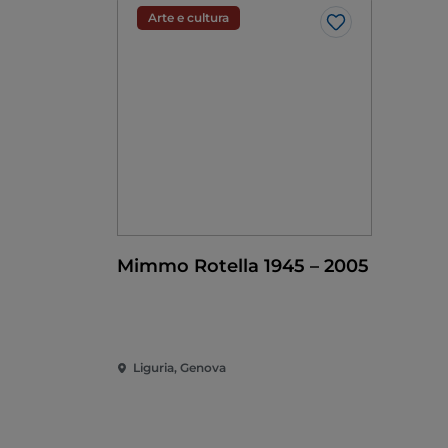
Arte e cultura
Like
Mimmo Rotella 1945 – 2005
Liguria, Genova