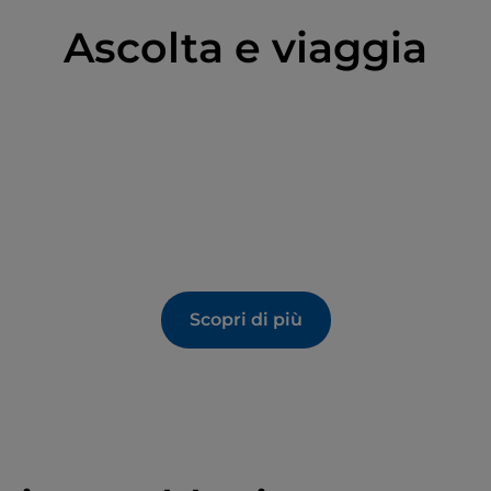
Ascolta e viaggia
Scopri di più