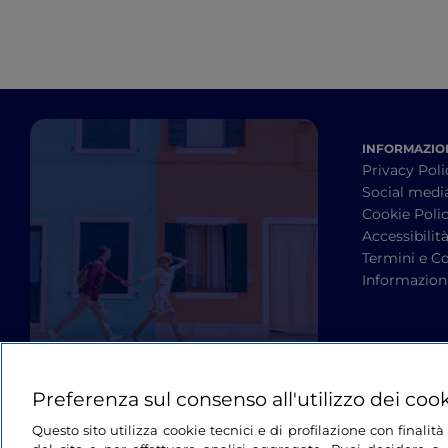
INFORMAZION
Privacy Poli
Social medi
Cookie Poli
Accessibilit
Termini e Co
Informazioni
Preferenza sul consenso all'utilizzo dei coo
Questo sito utilizza cookie tecnici e di profilazione con finali