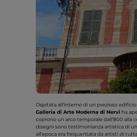
Ospitata all’interno di un prezioso edifici
Galleria di Arte Moderna di Nervi
ha ape
coprono un arco temporale dall’800 alla co
disegni sono testimonianza artistica di u
all’epoca era frequentata da artisti di tutta