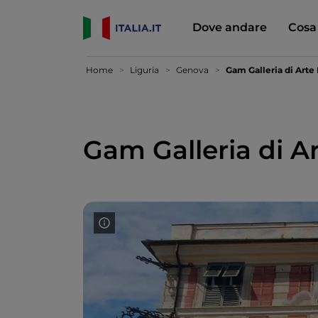
Dove andare
Cosa
Home
Liguria
Genova
Gam Galleria di Art
Gam Galleria di 