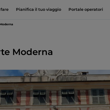
 fare
Pianifica il tuo viaggio
Portale operatori
e Moderna
Arte Moderna