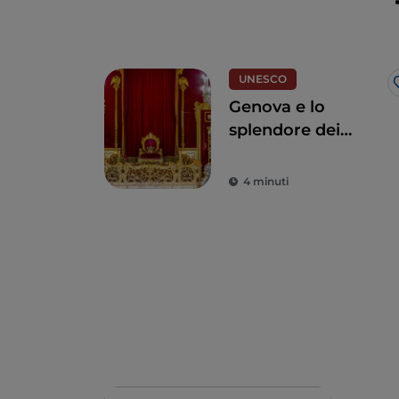
UNESCO
Genova e lo
splendore dei
Palazzi dei Rolli
4 minuti