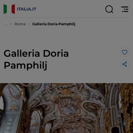
...
Roma
Galleria Doria Pamphilj
Galleria Doria
Lik
Pamphilj