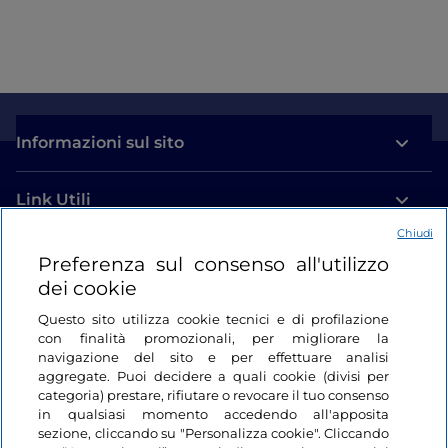
Informazioni sul sito
Link Utili
Chiudi
Login
Preferenza sul consenso all'utilizzo
dei cookie
Restiamo in contatto
Questo sito utilizza cookie tecnici e di profilazione
con finalità promozionali, per migliorare la
navigazione del sito e per effettuare analisi
aggregate. Puoi decidere a quali cookie (divisi per
categoria) prestare, rifiutare o revocare il tuo consenso
in qualsiasi momento accedendo all'apposita
sezione, cliccando su "Personalizza cookie". Cliccando