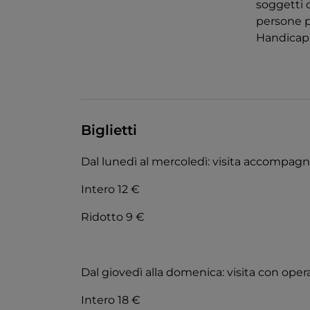
soggetti c
persone po
Handicap
Biglietti
Dal lunedì al mercoledì: visita accompag
Intero 12 €
Ridotto 9 €
Dal giovedì alla domenica: visita con oper
Intero 18 €