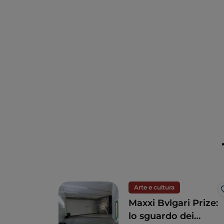
Arte e cultura
Maxxi Bvlgari Prize:
lo sguardo dei