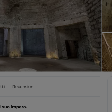
tti
Recensioni
 suo impero.