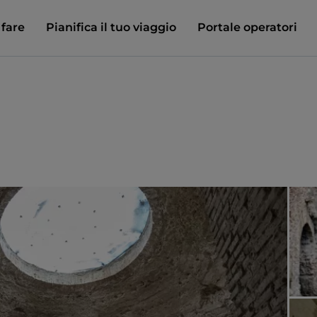
 fare
Pianifica il tuo viaggio
Portale operatori