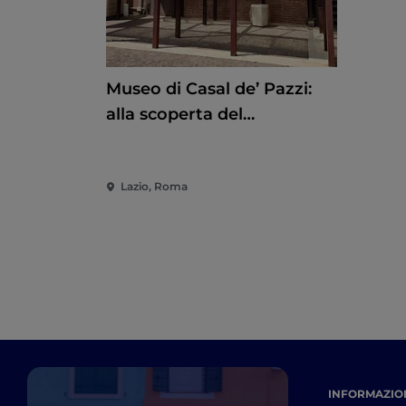
Museo di Casal de’ Pazzi:
alla scoperta del
Pleistocene attraverso un
percorso multisensoriale
Lazio, Roma
INFORMAZION