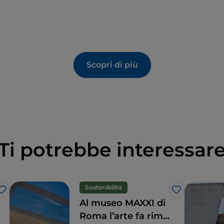
Scopri di più
Ti potrebbe interessar
Sostenibilità
Like
Like
Al museo MAXXI di
Roma l’arte fa rima