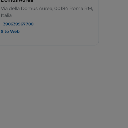
Domus Aurea
Via della Domus Aurea, 00184 Roma RM,
Italia
+390639967700
Sito Web