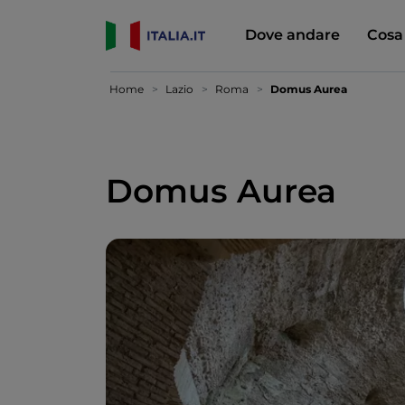
Dove andare
Cosa
Home
Lazio
Roma
Domus Aurea
Domus Aurea