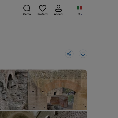
IT
Cerca
Preferiti
Accedi
Like