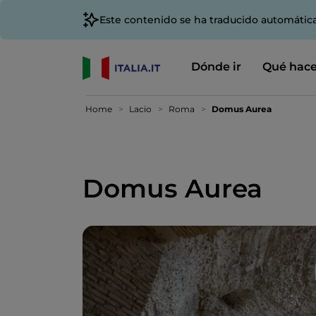
Este contenido se ha traducido automátic
Dónde ir
Qué hace
Home
Lacio
Roma
Domus Aurea
Domus Aurea