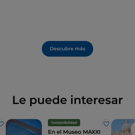
Descubre más
Le puede interesar
Sostenibilidad
Me gusta
Me gusta
En el Museo MAXXI