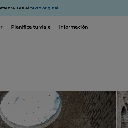
amente. Lee el
texto original
.
r
Planifica tu viaje
Información