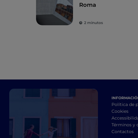
Roma
2 minutos
INFORMACIÓN
Política de 
Cookies
Accessibilid
Términos y 
Contactos