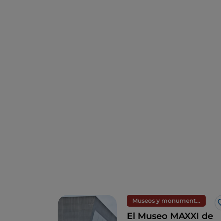
Museos y monumentos
El Museo MAXXI de