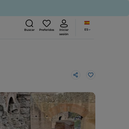
ES
Buscar
Preferidos
Iniciar
sesión
Me gusta