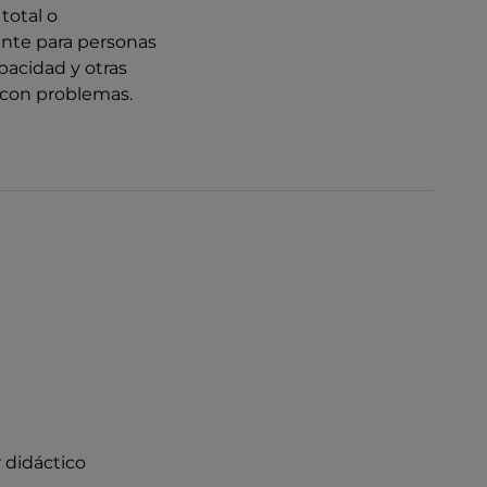
total o
nte para personas
pacidad y otras
 con problemas.
r didáctico