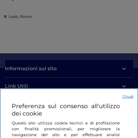
attraverso un percorso
multisensoriale
Lazio, Roma
Informazioni sul sito
Link Utili
Chiudi
Login
Preferenza sul consenso all'utilizzo
dei cookie
Restiamo in contatto
Questo sito utilizza cookie tecnici e di profilazione
con finalità promozionali, per migliorare la
navigazione del sito e per effettuare analisi