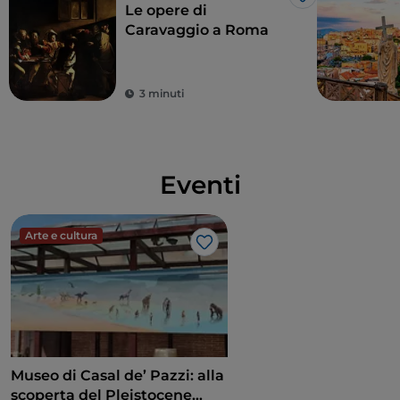
Like
Le opere di
Caravaggio a Roma
3 minuti
Eventi
Arte e cultura
Like
Museo di Casal de’ Pazzi: alla
scoperta del Pleistocene