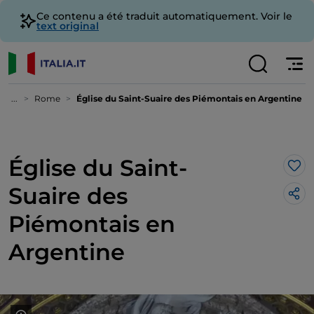
Ce contenu a été traduit automatiquement. Voir le
text original
...
Rome
Église du Saint-Suaire des Piémontais en Argentine
Église du Saint-
J’a
Suaire des
Piémontais en
Argentine