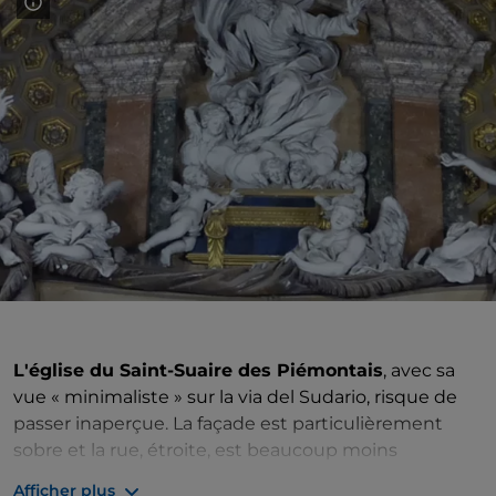
L'église du Saint-Suaire des Piémontais
, avec sa
vue « minimaliste » sur la via del Sudario, risque de
passer inaperçue. La façade est particulièrement
sobre et la rue, étroite, est beaucoup moins
fréquentée que le
corso Vittorio Emanuele II
Afficher plus