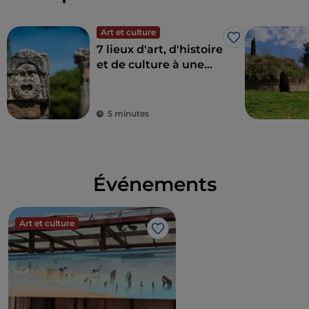
Art et culture
J’aime
7 lieux d'art, d'histoire
et de culture à une
heure de Rome
5 minutes
Événements
Art et culture
J’aime