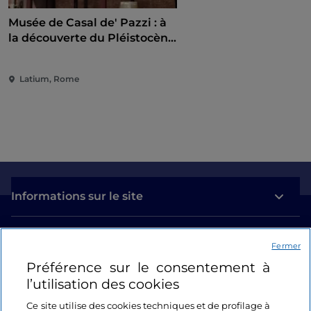
Musée de Casal de' Pazzi : à
la découverte du Pléistocène
à travers un parcours
multisensoriel
Latium, Rome
Informations sur le site
Liens utiles
Fermer
Préférence sur le consentement à
Se connecter
l’utilisation des cookies
Suivez-nous
Ce site utilise des cookies techniques et de profilage à