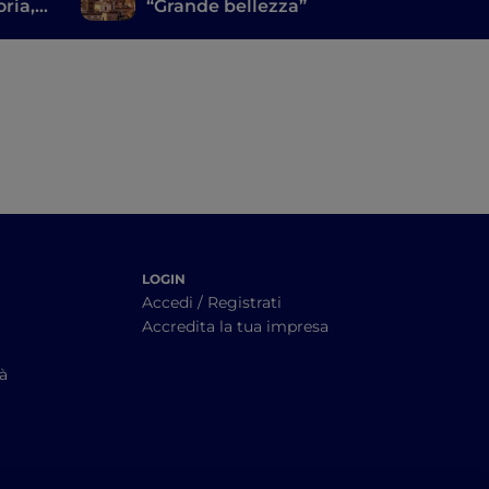
oria,
“Grande bellezza”
LOGIN
Accedi / Registrati
Accredita la tua impresa
tà