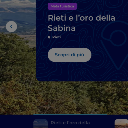
Meta turistica
Rieti e l’oro della
Sabina
Rieti
Scopri di più
Rieti e l’oro della