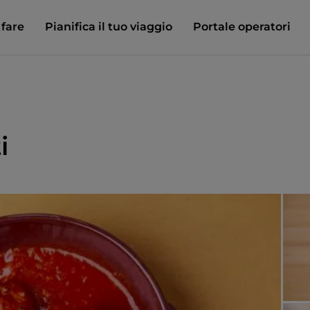
 fare
Pianifica il tuo viaggio
Portale operatori
i