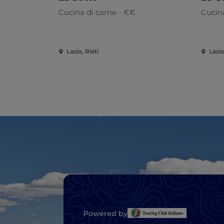
Cucina di carne - €€
Cucina
Lazio, Rieti
Lazio
Powered by