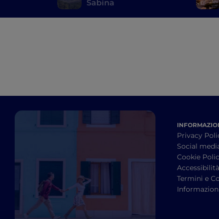
Sabina
INFORMAZION
Privacy Poli
Social medi
Cookie Poli
Accessibilit
Termini e Co
Informazioni