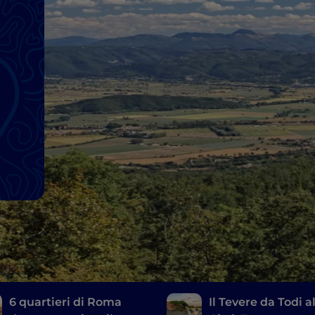
6 quartieri di Roma
Il Tevere da Todi a