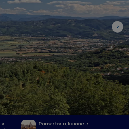
lla
Roma: tra religione e