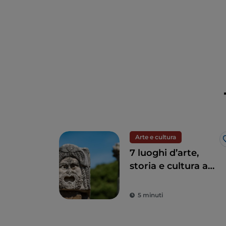
Arte e cultura
7 luoghi d’arte,
storia e cultura a
un’ora da Roma
5 minuti