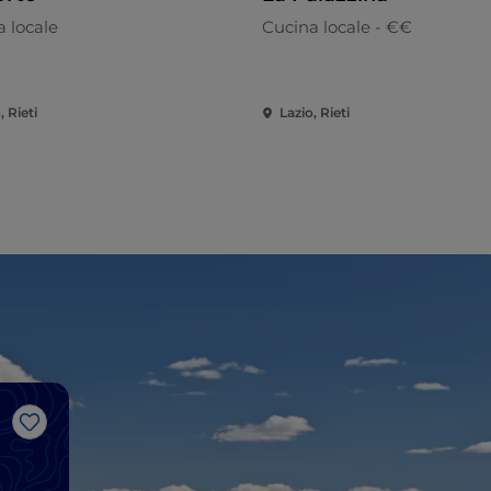
 locale
Cucina locale - €€
, Rieti
Lazio, Rieti
Like