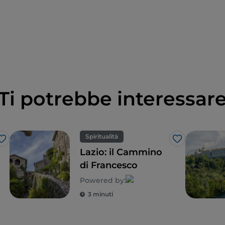
Ti potrebbe interessar
Spiritualità
Like
Like
Lazio: il Cammino
di Francesco
Powered by:
3 minuti