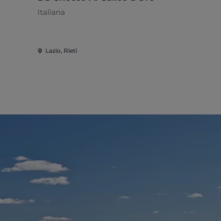
Italiana
Cucina di c
Lazio, Rieti
Lazio, Rieti