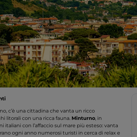
nti
reno, c’è una cittadina che vanta un ricco
hi litorali con una ricca fauna.
Minturno
, in
i italiani con l’affaccio sul mare più esteso: vanta
tirano ogni anno numerosi turisti in cerca di relax e