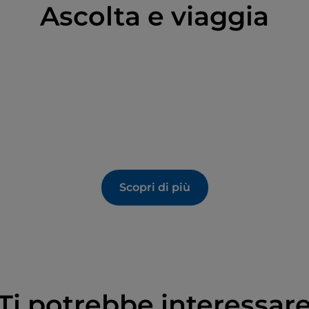
Ascolta e viaggia
Scopri di più
Ti potrebbe interessar