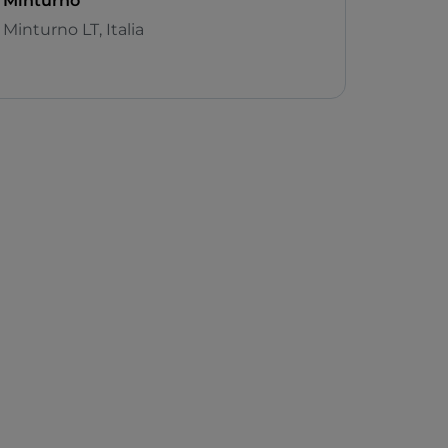
Minturno
Minturno LT, Italia