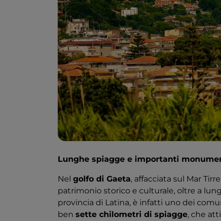
Lunghe spiagge e importanti monume
Nel
golfo di Gaeta
, affacciata sul Mar Tir
patrimonio storico e culturale, oltre a lung
provincia di Latina, è infatti uno dei comun
ben
sette chilometri di spiagge
, che at