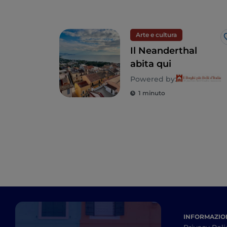
Arte e cultura
Il Neanderthal
abita qui
Powered by:
1 minuto
INFORMAZION