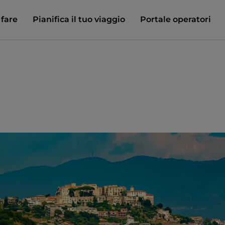
 fare
Pianifica il tuo viaggio
Portale operatori