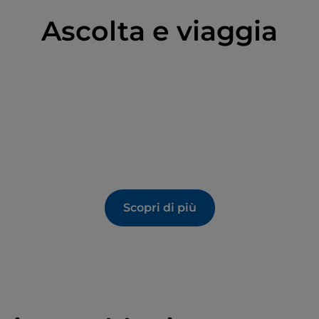
Ascolta e viaggia
Scopri di più