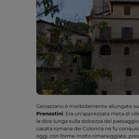
Genazzano è morbidamente allungato su 
Prenestini
. Era un’apprezzata meta di vill
la dice lunga sulla dolcezza del paesaggio
casata romana dei Colonna ne fu conquista
oggi, con forme molto rimaneggiate, presi