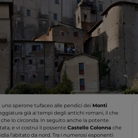
uno sperone tufaceo alle pendici dei
Monti
eggiatura già ai tempi degli antichi romani, il che
 che lo circonda. In seguito anche la potente
ta, e vi costruì il possente
Castello Colonna
che
dia l’abitato da nord. Tra i numerosi esponenti