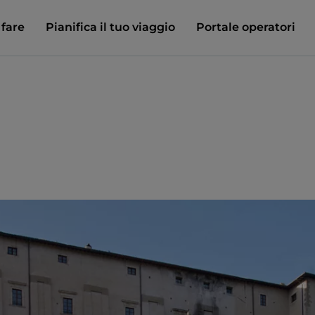
 fare
Pianifica il tuo viaggio
Portale operatori