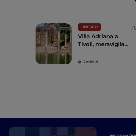
UNESCO
Villa Adriana a
Tivoli, meraviglia
imperiale romana
3 minuti
INFORMAZION