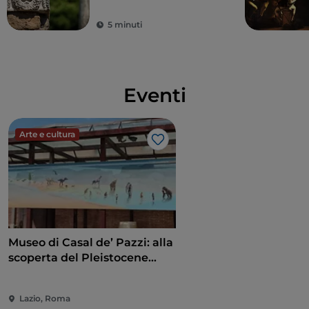
5 minuti
Eventi
Arte e cultura
Like
Museo di Casal de’ Pazzi: alla
scoperta del Pleistocene
attraverso un percorso
multisensoriale
Lazio, Roma