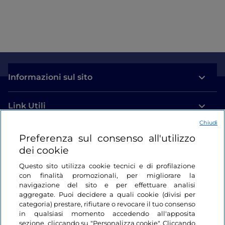
Informazioni sul sito
Link Utili
Chiudi
Login
Preferenza sul consenso all'utilizzo
dei cookie
Restiamo in contatto
Questo sito utilizza cookie tecnici e di profilazione
con finalità promozionali, per migliorare la
navigazione del sito e per effettuare analisi
aggregate. Puoi decidere a quali cookie (divisi per
categoria) prestare, rifiutare o revocare il tuo consenso
in qualsiasi momento accedendo all'apposita
sezione, cliccando su "Personalizza cookie". Cliccando