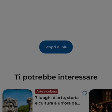
Scopri di più
Ti potrebbe interessare
Arte e cultura
Like
7 luoghi d’arte, storia
e cultura a un’ora da
Roma