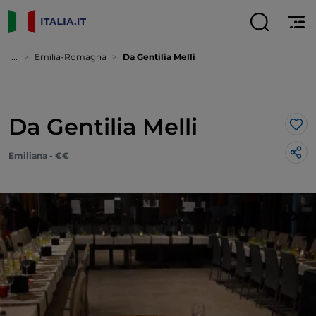
...
Emilia-Romagna
Da Gentilia Melli
Da Gentilia Melli
Lik
Emiliana - €€