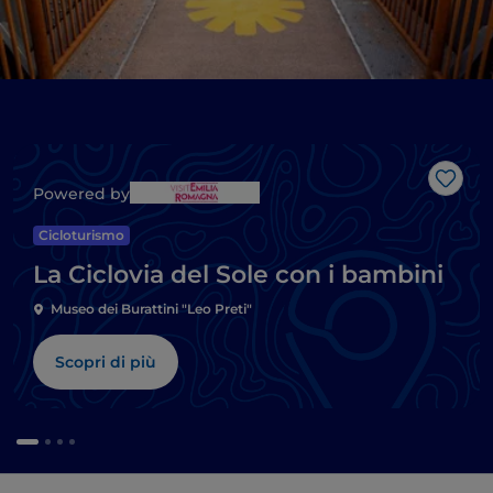
Like
Powered by
Cicloturismo
La Ciclovia del Sole con i bambini
Museo dei Burattini "Leo Preti"
Scopri di più