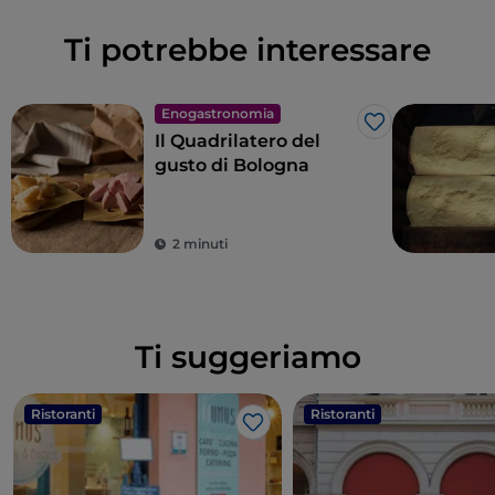
Ti potrebbe interessare
Enogastronomia
Like
Il Quadrilatero del
gusto di Bologna
2 minuti
Ti suggeriamo
Ristoranti
Ristoranti
Like