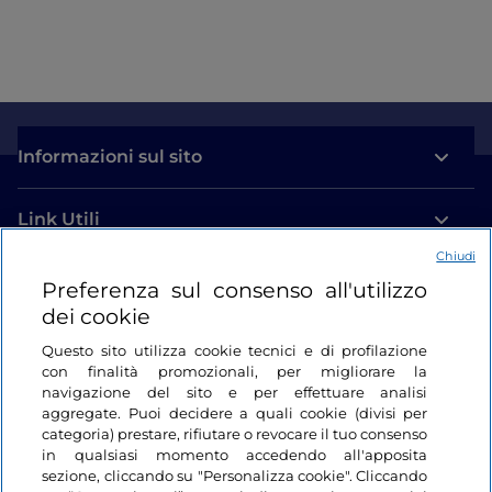
Informazioni sul sito
Link Utili
Chiudi
Login
Preferenza sul consenso all'utilizzo
dei cookie
Restiamo in contatto
Questo sito utilizza cookie tecnici e di profilazione
con finalità promozionali, per migliorare la
navigazione del sito e per effettuare analisi
aggregate. Puoi decidere a quali cookie (divisi per
categoria) prestare, rifiutare o revocare il tuo consenso
in qualsiasi momento accedendo all'apposita
sezione, cliccando su "Personalizza cookie". Cliccando