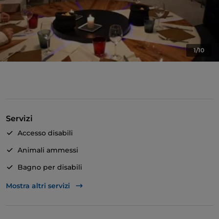
1/10
Servizi
Accesso disabili
Animali ammessi
Bagno per disabili
Cocktail
Mostra altri servizi
Wi-Fi