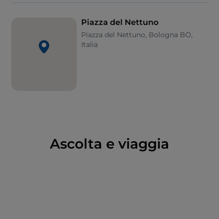
circondata da palazzi storici come il Palazzo del
Podestà e il Palazzo Re Enzo.
Piazza del Nettuno
Piazza del Nettuno, Bologna BO,
Italia
Ascolta e viaggia