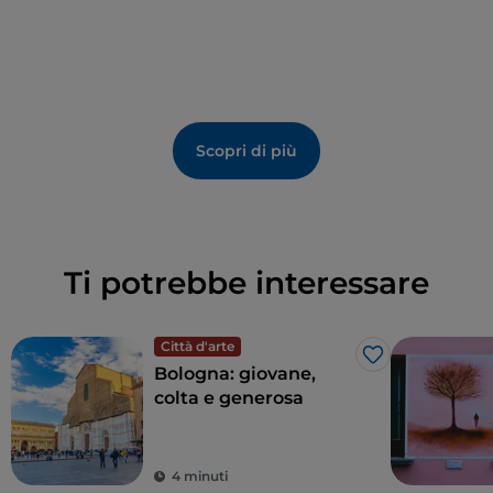
Scopri di più
Ti potrebbe interessare
Città d'arte
Like
Bologna: giovane,
colta e generosa
4 minuti