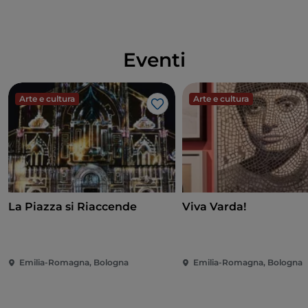
Eventi
Arte e cultura
Arte e cultura
Like
La Piazza si Riaccende
Viva Varda!
Emilia-Romagna, Bologna
Emilia-Romagna, Bologna