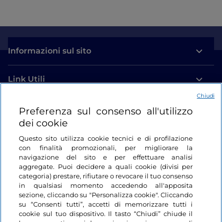
Informazioni sul sito
Link Utili
Chiudi
Login
Preferenza sul consenso all'utilizzo
dei cookie
Restiamo in contatto
Questo sito utilizza cookie tecnici e di profilazione
con finalità promozionali, per migliorare la
navigazione del sito e per effettuare analisi
aggregate. Puoi decidere a quali cookie (divisi per
categoria) prestare, rifiutare o revocare il tuo consenso
in qualsiasi momento accedendo all'apposita
sezione, cliccando su "Personalizza cookie". Cliccando
su “Consenti tutti”, accetti di memorizzare tutti i
cookie sul tuo dispositivo. Il tasto “Chiudi” chiude il