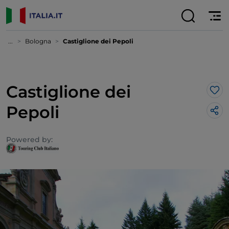
...
Bologna
Castiglione dei Pepoli
Castiglione dei
Lik
Pepoli
Powered by: