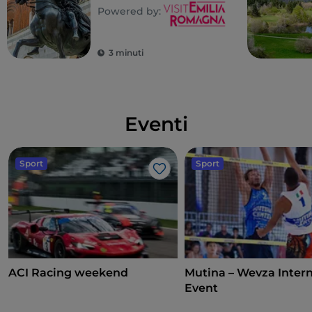
Powered by:
3 minuti
Eventi
Sport
Sport
Like
ACI Racing weekend
Mutina – Wevza Intern
Event