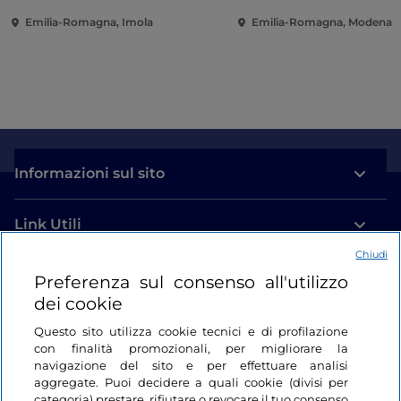
Emilia-Romagna, Imola
Emilia-Romagna, Modena
Informazioni sul sito
Link Utili
Chiudi
Login
Preferenza sul consenso all'utilizzo
dei cookie
Restiamo in contatto
Questo sito utilizza cookie tecnici e di profilazione
con finalità promozionali, per migliorare la
navigazione del sito e per effettuare analisi
aggregate. Puoi decidere a quali cookie (divisi per
categoria) prestare, rifiutare o revocare il tuo consenso