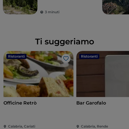
3 minuti
Ti suggeriamo
Ristoranti
Ristoranti
Like
Officine Retrò
Bar Garofalo
Calabria, Cariati
Calabria, Rende