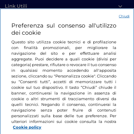
Link Utili
Chiudi
Login
Preferenza sul consenso all'utilizzo
dei cookie
Restiamo in contatto
Questo sito utilizza cookie tecnici e di profilazione
con finalità promozionali, per migliorare la
navigazione del sito e per effettuare analisi
aggregate. Puoi decidere a quali cookie (divisi per
categoria) prestare, rifiutare o revocare il tuo consenso
in qualsiasi momento accedendo all'apposita
sezione, cliccando su "Personalizza cookie". Cliccando
su “Consenti tutti”, accetti di memorizzare tutti i
cookie sul tuo dispositivo. Il tasto “Chiudi” chiude il
banner, continuerai la navigazione in assenza di
cookie o altri strumenti di tracciamento diversi da
quelli tecnici. Negando il consenso, continuerai la
navigazione senza poter fruire di contenuti
personalizzati sulla base delle tue preferenze. Per
ulteriori informazioni sui cookie consulta la nostra
Cookie policy