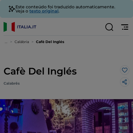
Este conteúdo foi traduzido automaticamente.
Veja o
texto original
.
...
Calábria
Cafè Del Inglés
Cafè Del Inglés
Gos
Calabrês