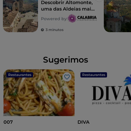
Gosto
Descobrir Altomonte,
uma das Aldeias mais
belas de Itália
Powered by:
3 minutos
Sugerimos
Restaurantes
Restaurantes
Gosto
007
DIVA