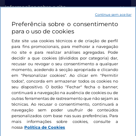
Informações sobre o site
Continue sem aceitar
Preferência sobre o consentimento
Ligações úteis
para o uso de cookies
Este site usa cookies técnicos e de criação de perfil
Iniciar sessão
para fins promocionais, para melhorar a navegação
no site e para realizar análises agregadas. Pode
Mantenha-se em contacto
decidir a que cookies (divididos por categoria) dar,
recusar ou revogar o seu consentimento a qualquer
momento, acedendo à secção apropriada e clicando
em "Personalizar cookies". Ao clicar em "Permitir
todos", concorda em armazenar todos os cookies no
seu dispositivo. O botão "Fechar" fecha o banner;
continuará a navegação na ausência de cookies ou de
outras ferramentas de rastreamento que não sejam as
técnicas. Ao recusar o consentimento, continuará a
navegação sem poder usufruir de conteúdos
personalizados com base nas suas preferências. Para
mais informações sobre cookies, consulte a
nossa
Política de Cookies