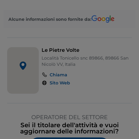
Si parla inglese
Alcune informazioni sono fornite da:
Sala da ballo
Area fumatori
Wi-Fi
Le Pietre Volte
Località Tonicello snc 89866, 89866 San
Nicolò VV, Italia
Chiama
Sito Web
OPERATORE DEL SETTORE
Sei il titolare dell'attività e vuoi
aggiornare delle informazioni?