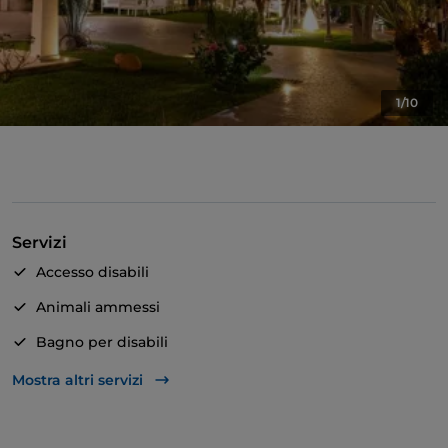
1/10
Servizi
Accesso disabili
Animali ammessi
Bagno per disabili
Cena con spettacolo
Mostra altri servizi
Cocktail
Si parla tedesco