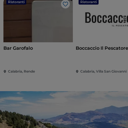
Ristoranti
Ristoranti
Like
Bar Garofalo
Boccaccio Il Pescator
Calabria, Rende
Calabria, Villa San Giovanni