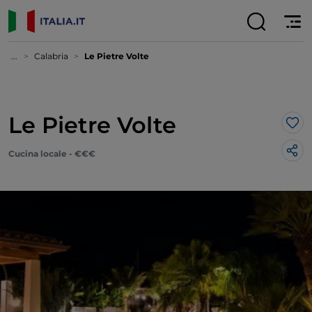
...
Calabria
Le Pietre Volte
Le Pietre Volte
Lik
Cucina locale - €€€