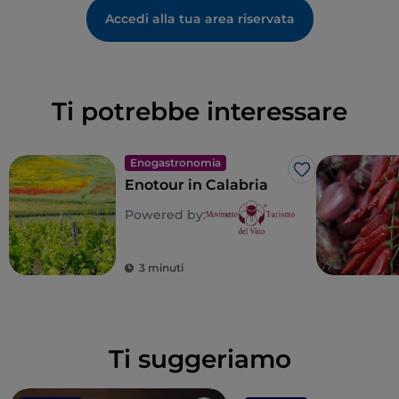
Accedi alla tua area riservata
Ti potrebbe interessare
Enogastronomia
Like
Enotour in Calabria
Powered by:
3 minuti
Ti suggeriamo