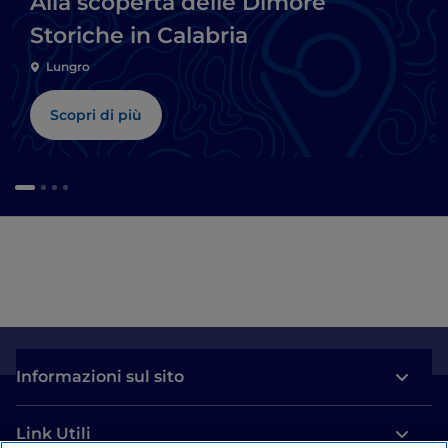
Alla scoperta delle Dimore
Storiche in Calabria
Lungro
Scopri di più
Informazioni sul sito
Link Utili