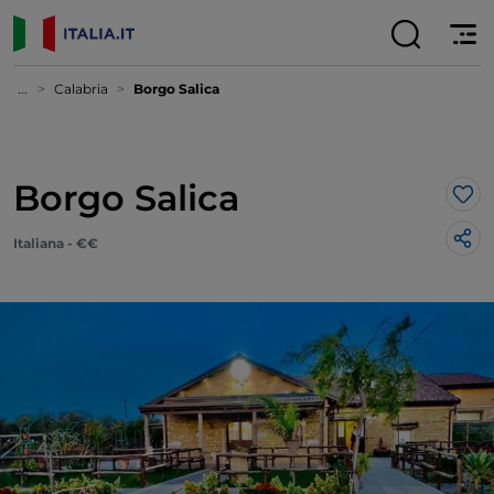
...
Calabria
Borgo Salica
Borgo Salica
Lik
Italiana - €€