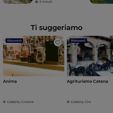
3 minuti
Ti suggeriamo
Ristoranti
Ristoranti
Like
Anima
Agriturismo Catena
Calabria, Crotone
Calabria, Cirò